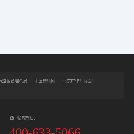
场监督管理总局
中国律师网
北京市律师协会
服务热线：
400-633-5066