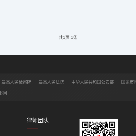
共
1
页
1
条
最高人民检察院
最高人民法院
中华人民共和国公安部
国家市
书网
律师团队