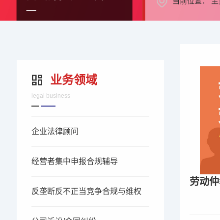
当前位置：
主
业务领域
legal business
企业法律顾问
经营者集中申报合规辅导
反垄断反不正当竞争合规与维权