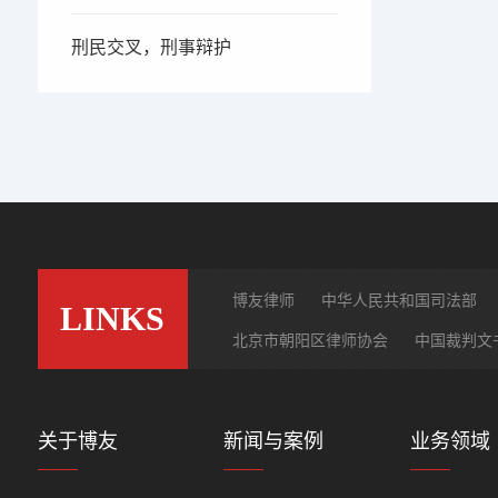
刑民交叉，刑事辩护
博友律师
中华人民共和国司法部
LINKS
北京市朝阳区律师协会
中国裁判文
关于博友
新闻与案例
业务领域