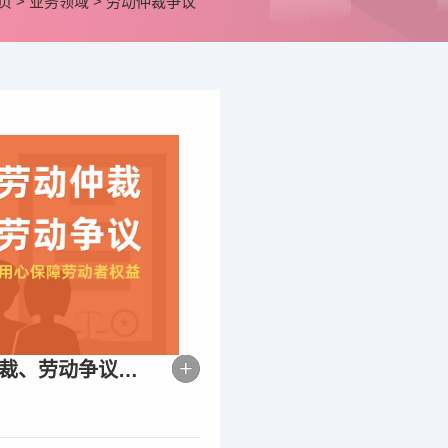
页
>
业务领域
>
劳动仲裁争议
劳动仲裁、劳动争议、劳动合同