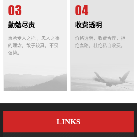
03
04
勤勉尽责
收费透明
秉承受人之托 ，忠人之事
价格透明，收费合理，拒
的理念，敢于较真，不畏
绝套路，杜绝私自收费。
强势。
LINKS