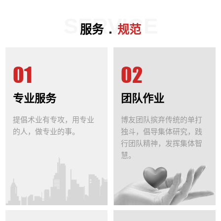
SERVICE
.
服务
规范
01
02
专业服务
团队作业
提倡术业有专攻，用专业
博友团队摈弃传统的单打
的人，做专业的事。
独斗，倡导集体研究，践
行团队精神，发挥集体智
慧。