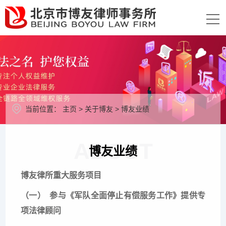
当前位置：
主页
>
关于博友
>
博友业绩
ABOUT
博友业绩
博友律所重大服务项目
（一）
参与《军队全面停止有偿服务工作》提供专
项法律顾问