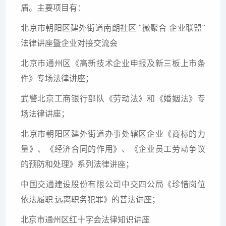
盾。
主要项目有：
北京市朝阳区建外街道南朗社区 "微聚合 企业联盟"
法律讲座暨企业对接交流会
北京市通州区《高新技术企业申报及新三板上市条
件》专场法律讲座；
武警北京工商银行部队《劳动法》和《婚姻法》专
场法律讲座；
北京市朝阳区建外街道办事处辖区企业《商标的力
量》、《经济合同的作用》、《企业员工劳动争议
的预防和处理》系列法律讲座；
中国交通建设股份有限公司中交四公局《珍惜岗位
依法履职 远离职务犯罪》的普法讲座；
北京市通州区红十字会法律知识讲座