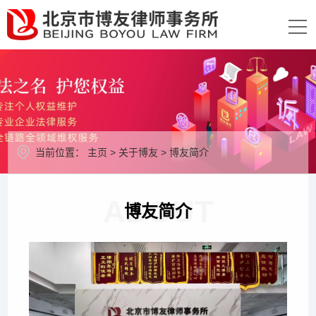
当前位置：
主页
>
关于博友
>
博友简介
ABOUT
博友简介