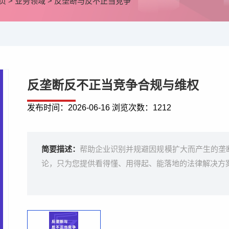
页
>
业务领域
>
反垄断与反不正当竞争
反垄断反不正当竞争合规与维权
发布时间：
2026-06-16 浏览次数：
1212
简要描述：
帮助企业识别并规避因规模扩大而产生的垄
论，只为您提供看得懂、用得起、能落地的法律解决方