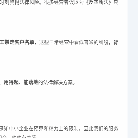
时刻警惕法律风险。很多经营者误以为《反垄断法》只
员工带走客户名单
，这些日常经营中看似普通的纠纷，背
、用得起、能落地
的法律解决方案。
们深知中小企业在预算和精力上的限制，因此我们的服务
回音，件件有着落。