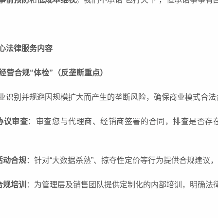
心法律服务内容
日常经营合规“体检”（反垄断重点）
业识别并规避因规模扩大而产生的垄断风险，确保商业模式合法
协议审查
：审查您与代理商、经销商签署的合同，排查是否存在
活动合规
：针对“大数据杀熟”、掠夺性定价等行为提供合规建议
合规培训
：为管理层及销售团队提供定制化的内部培训，明确法