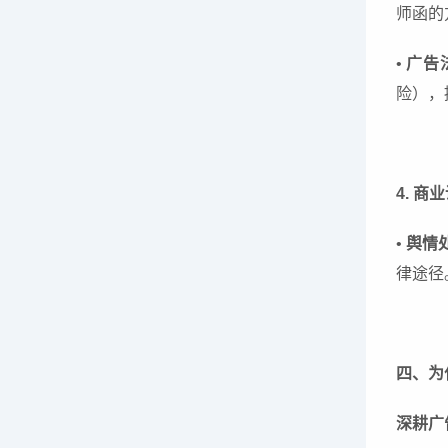
师函的
•
广告
险），
4. 
•
舆情
律途径
四、为
深耕广