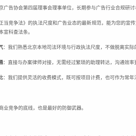
京广告协会第四届理事会理事单位，长期参与广告行业合规研讨
正当竞争法》的执法尺度和广告业态的最新规范，能为您的宣传
本宣科查法条。
气
：我们熟悉北京本地司法环境与行政执法尺度，不做脱离实际
通
：直接与办案律师对接，无需经过繁琐的助理转达，沟通效率
比
：我们提供灵活的收费模式，既可按项目计费，也可作为常年
商业竞争的底线，也是最好的防御武器。