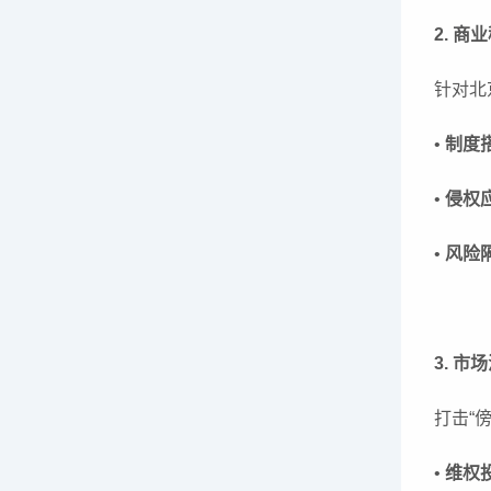
2. 
针对北
•
制度
•
侵权
•
风险
3. 
打击“
•
维权