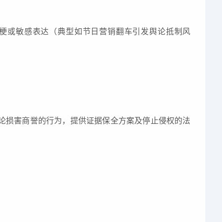
梗或敏感表达（典型如节日营销翻车引发舆论抵制风
论损害商誉的行为，提供证据保全方案及停止侵权的法