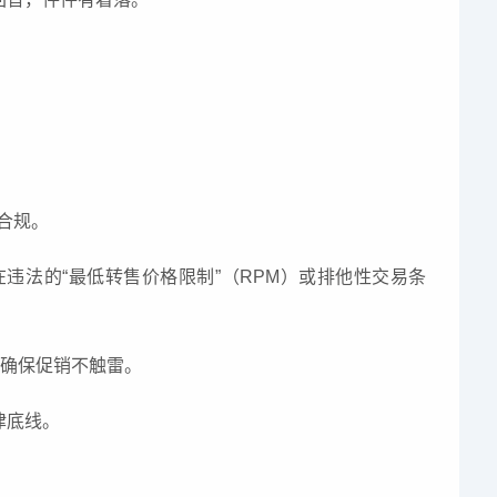
合规。
违法的“最低转售价格限制”（RPM）或排他性交易条
，确保促销不触雷。
律底线。