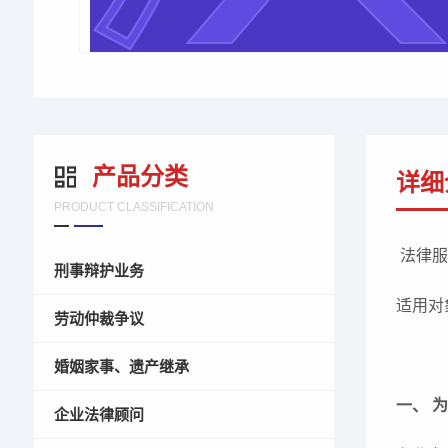
产品分类
详细
PRODUCT CLASSIFICATION
法律服
刑事辩护业务
适用对
劳动仲裁争议
婚姻家事、遗产继承
一、 
企业法律顾问