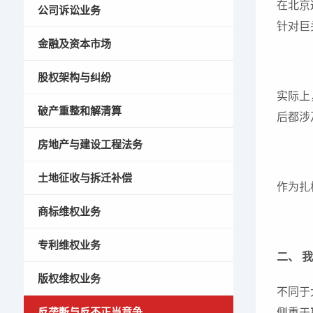
在北京
公司诉讼业务
针对巨
金融及资本市场
股权架构与纠纷
实际上
破产重整和解清算
后都涉
房地产与建设工程法务
土地征收与拆迁补偿
作为扎
商标维权业务
专利维权业务
二、 
版权维权业务
不同于
反垄断与反不正当竞争
侧重于