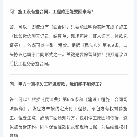
问：施工没有签合同，工程款还能要回来吗？
答：可以！即使没有书面合同，只要能证明你实际完成了施工
（比如微信聊天记录、结算单、现场照片、证人证言、付款凭
证等），依然可以主张工程款。根据《民法典》第469条，口
头协议也属于合同形式之一。关键是要保留证据！强烈建议以
后接工程务必签合同。
问：甲方一直拖欠工程进度款，我们能不能停工？
答：可以！根据《民法典》第525条和《建设工程施工合同司
法解释》，发包方未按约定支付工程款，承包方有权暂停施
工。但要注意：必须书面通知对方，说明停工原因和依据，避
免被反诉违约。同时保留催款记录和现场证据，为后续维权打
基础。