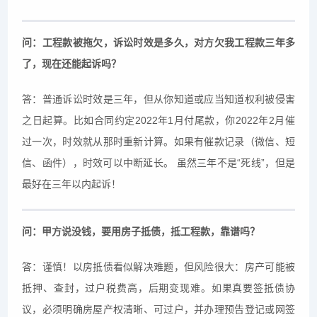
问：工程款被拖欠，诉讼时效是多久，对方欠我工程款三年多
了，现在还能起诉吗？
答：普通诉讼时效是三年，但从你知道或应当知道权利被侵害
之日起算。比如合同约定2022年1月付尾款，你2022年2月催
过一次，时效就从那时重新计算。如果有催款记录（微信、短
信、函件），时效可以中断延长。 虽然三年不是“死线”，但是
最好在三年以内起诉！
问：甲方说没钱，要用房子抵债，抵工程款，靠谱吗？
答：谨慎！以房抵债看似解决难题，但风险很大：房产可能被
抵押、查封，过户税费高，后期变现难。如果真要签抵债协
议，必须明确房屋产权清晰、可过户，并办理预告登记或网签