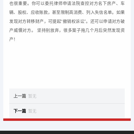
也很重要。你可以委托律师申请法院查控对方名下房产、车
辆、股权、应收账款，甚至限制高消费、列入失信名单。如果
发现对方转移财产，可提起“撤销权诉讼”。还可以申请对方破
产威慑对方。 坚持别放弃，很多案子拖几个月后突然发现资
产！
上一篇
暂无
下一篇
暂无