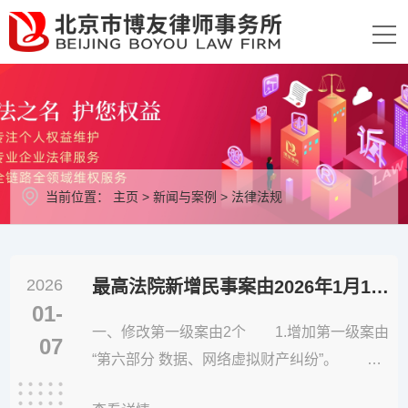
当前位置：
主页
>
新闻与案例
>
法律法规
2026
最高法院新增民事案由2026年1月1日生效启用
01-
一、修改第一级案由2个 1.增加第一级案由
07
“第六部分 数据、网络虚拟财产纠纷”。 2.
变更第一级案由“第六部分 劳动争议、人事争