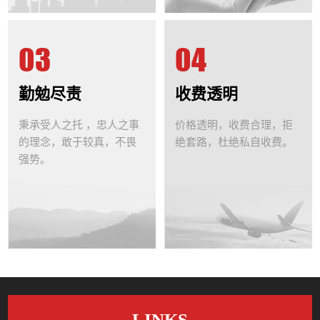
03
04
勤勉尽责
收费透明
秉承受人之托 ，忠人之事
价格透明，收费合理，拒
的理念，敢于较真，不畏
绝套路，杜绝私自收费。
强势。
LINKS