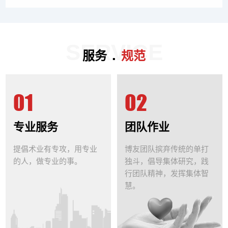
SERVICE
.
服务
规范
01
02
专业服务
团队作业
提倡术业有专攻，用专业
博友团队摈弃传统的单打
的人，做专业的事。
独斗，倡导集体研究，践
行团队精神，发挥集体智
慧。