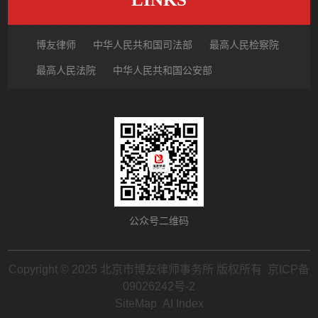
博友律师
中华人民共和国司法部
最高人民检察院
最高人民法院
中华人民共和国公安部
国家市场监督管理总局
中国律师网
北京市律师协会
北京市朝阳区律师协会
中国裁判文书网
公众号二维码
Copyright © 2025 北京市博友律师事务所 版权所有
京ICP备
09026242号-2
SiteMap
AI Index