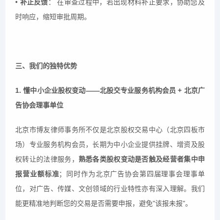
•
补正反馈
： 在审查过程中，若出现材料补正要求，协助您及
时响应，缩短审批周期。
三、我们的独特优势
1. 懂中小企业股权变动——北股交专业服务机构会员 + 北京广
告协会理事单位
北京市博友律师事务所不仅是北京股权交易中心（北京四板市
场）专业服务机构会员，长期为中小企业提供挂牌、增资及股
权转让的法律服务，
熟悉各类股权变动是否触及经营者集中申
报营业额标准
；同时作为北京广告协会第四届理事会理事单
位，对广告、传媒、文创领域的行业特性亦有深入理解。我们
能更精准地判断您的交易是否需要申报，避免"该报未报"。