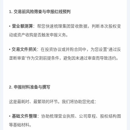
1. 交易前风险筛查与申报红线预判
•
营业额测算
：帮您快速梳理集团营收数据，判断本次股权变
动或资产收购是否触发申报义务。
•
交易文件把关
：在投资协议或并购合同中，为您设置“通过反
垄断审查”作为交割前提条件，避免因未通过审查而导致违约。
2. 申报材料准备与撰写
这是最耗时、最繁琐的环节。我们将协助您完成：
•
基础文件整理
：协助梳理营业执照、公司章程、股权结构图
等基础材料。