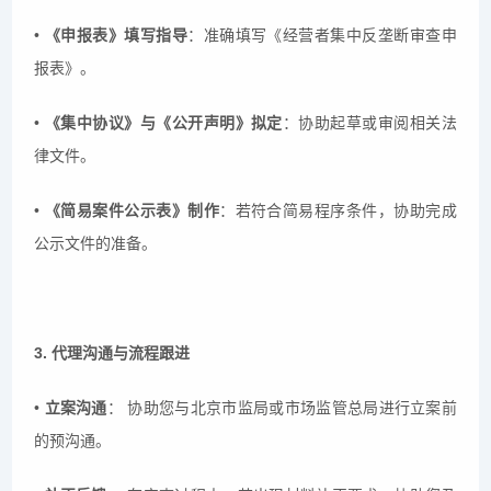
•
《申报表》填写指导
：准确填写《经营者集中反垄断审查申
报表》。
•
《集中协议》与《公开声明》拟定
：协助起草或审阅相关法
律文件。
•
《简易案件公示表》制作
：若符合简易程序条件，协助完成
公示文件的准备。
3. 代理沟通与流程跟进
•
立案沟通
： 协助您与北京市监局或市场监管总局进行立案前
的预沟通。