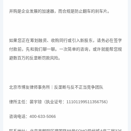
并购是企业发展的加速器，而合规是防止翻车的刹车片。
如果您正在筹划融资、收购同行或引入新股东，请务必在签字
付款前，先和我们聊一聊。一次简单的咨询，或许就能帮您规
避数百万的反垄断罚款风险。
北京市博友律师事务所｜反垄断与反不正当竞争团队
律所主任：裴宇琼（执业证号：11101199511356756）
咨询电话：400-633-5066