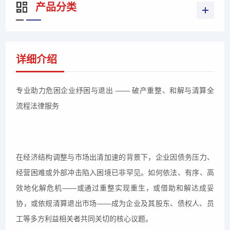
产品分类
详细介绍
专业助力危困企业纾困与退出 —— 破产重整、和解与清算全
流程法律服务
在经济结构调整与市场出清加速的背景下，企业因债务压力、
经营困难或外部冲击陷入困境已非罕见。如何依法、有序、高
效地化解危机——或通过重整实现重生，或借助和解达成妥
协，或依规清算退出市场——成为企业及其股东、债权人、员
工等多方利益相关者共同关切的核心议题。