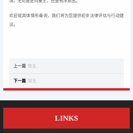
境，无论是走向重生，还是有序退出。
欢迎就具体情形垂询，我们将为您提供初步法律评估与行动建
议。
上一篇
暂无
下一篇
暂无
LINKS