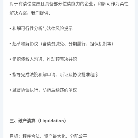
对于有清偿意愿且具备部分偿债能力的企业，和解可作为柔性
解决方案。我们提供：
• 和解可行性分析与法律风险提示
• 起草和解协议（含债务减免、分期履行、担保机制等）
• 组织债权人沟通，推动预表决共识
• 指导完成法院和解申请、听证及协议批准程序
• 监督协议执行，防范后续违约争议
三、破产清算（Liquidation）
目标：程序合法、资产最大化、分配公平