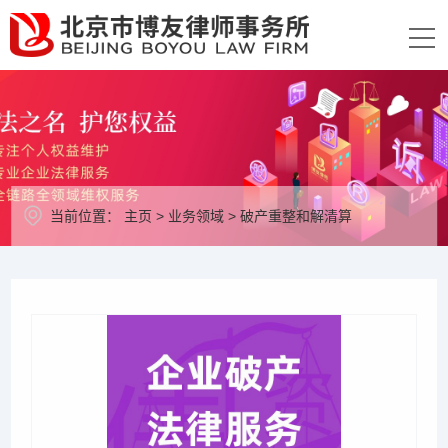
当前位置：
主页
>
业务领域
>
破产重整和解清算