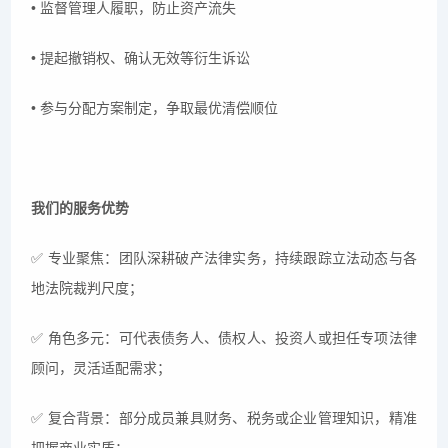
• 监督管理人履职，防止资产流失
• 提起撤销权、确认无效等衍生诉讼
• 参与分配方案制定，争取最优清偿顺位
我们的服务优势
✅
专业聚焦：团队深耕破产法律实务，持续跟踪立法动态与各
地法院裁判尺度；
✅
角色多元：可代表债务人、债权人、投资人或担任专项法律
顾问，灵活适配需求；
✅
复合背景：部分成员兼具财务、税务或企业管理知识，精准