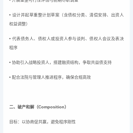
• 开展重整可行性评估与前期尽职调查
• 设计并起草重整计划草案（含债权分类、清偿安排、出资人
权益调整）
• 代表债务人、债权人或投资人参与谈判、债权人会议及表决
程序
• 协助引入战略投资人，搭建融资结构，争取共益债支持
• 配合法院与管理人推进程序，确保合规高效
二、破产和解（Composition）
目标：以协商促共赢，避免程序刚性