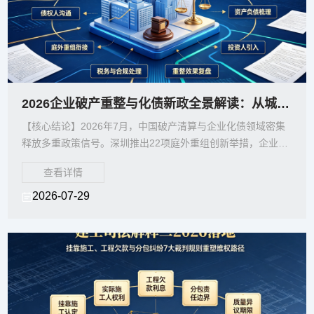
2026企业破产重整与化债新政全景解读：从城投短债急刹到庭外重组22条的十大实务
【核心结论】2026年7月，中国破产清算与企业化债领域密集
释放多重政策信号。深圳推出22项庭外重组创新举措，企业破
产法修订草案多项新规逐步落地，城投2年期以内短
查看详情
2026-07-29