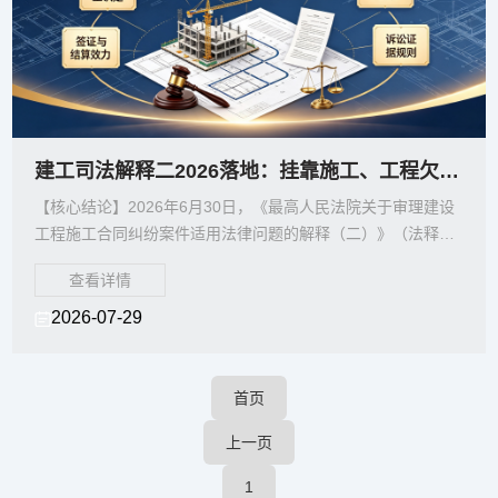
建工司法解释二2026落地：挂靠施工、工程欠款与分包纠纷7大裁判规则重塑维权路径
【核心结论】2026年6月30日，《最高人民法院关于审理建设
工程施工合同纠纷案件适用法律问题的解释（二）》（法释
〔2026〕12号）正式施行，标志着建设工程领域
查看详情
2026-07-29
首页
上一页
1