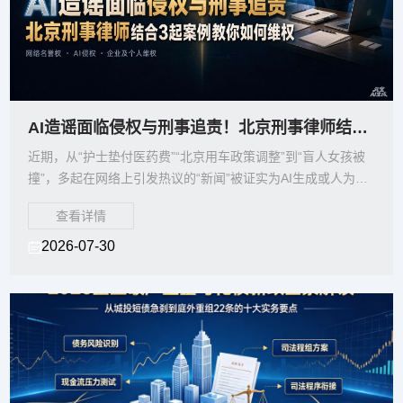
AI造谣面临侵权与刑事追责！北京刑事律师结合3起案例教你4步维权
近期，从“护士垫付医药费”“北京用车政策调整”到“盲人女孩被
撞”，多起在网络上引发热议的“新闻”被证实为AI生成或人为摆
拍的虚假信息。今年以来，北京警方持续
查看详情
2026-07-30