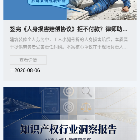
签完《人身损害赔偿协议》拒不付款？律师助小腿骨折劳务受害工人获赔9.5万元
建筑装修个人劳务中，工人小腿骨折的人身损害赔偿，本质属
于提供劳务者受害责任纠纷。本案核心争议在于现场负责人以
“受雇他人”为由拒绝履行已签署的人身损害赔偿协议。
查看详情
2026-08-06