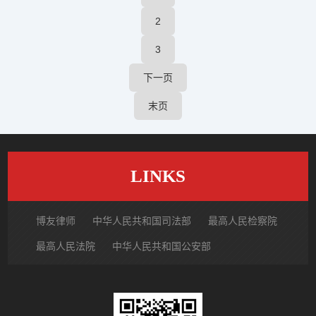
2
3
下一页
末页
LINKS
博友律师
中华人民共和国司法部
最高人民检察院
最高人民法院
中华人民共和国公安部
国家市场监督管理总局
中国律师网
北京市律师协会
北京市朝阳区律师协会
中国裁判文书网