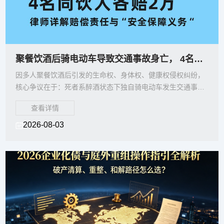
聚餐饮酒后骑电动车导致交通事故身亡， 4名同饮人各赔2万，律师详解赔偿责任与“安
因多人聚餐饮酒后引发的生命权、身体权、健康权侵权纠纷，
核心争议在于：死者系醉酒状态下独自骑电动车发生交通事故
身亡，同饮人是否尽到安全保障义务？赔偿责任比例如何划
查看详情
分？
2026-08-03