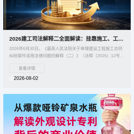
2026建工司法解释二全面解读：挂靠施工、工程欠款、劳务分包维权路径全梳理
2026年6月30日，《最高人民法院关于审理建设工程施工合同
纠纷案件适用法律问题的解释（二）》（法释〔2026〕12号，
以下简称《建工司法解释二》）正式施行。该
查看详情
2026-08-02