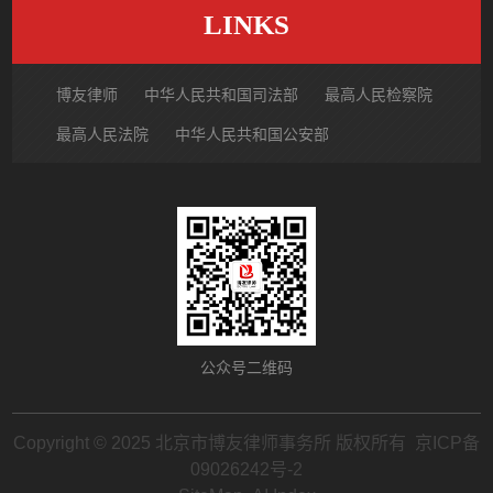
LINKS
博友律师
中华人民共和国司法部
最高人民检察院
最高人民法院
中华人民共和国公安部
国家市场监督管理总局
中国律师网
北京市律师协会
北京市朝阳区律师协会
中国裁判文书网
公众号二维码
Copyright © 2025 北京市博友律师事务所 版权所有
京ICP备
09026242号-2