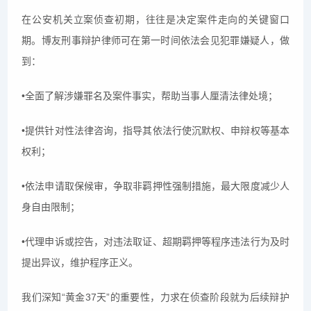
在公安机关立案侦查初期，往往是决定案件走向的关键窗口
期。博友刑事辩护律师可在第一时间依法会见犯罪嫌疑人，做
到：
•全面了解涉嫌罪名及案件事实，帮助当事人厘清法律处境；
•提供针对性法律咨询，指导其依法行使沉默权、申辩权等基本
权利；
•依法申请取保候审，争取非羁押性强制措施，最大限度减少人
身自由限制；
•代理申诉或控告，对违法取证、超期羁押等程序违法行为及时
提出异议，维护程序正义。
我们深知“黄金37天”的重要性，力求在侦查阶段就为后续辩护