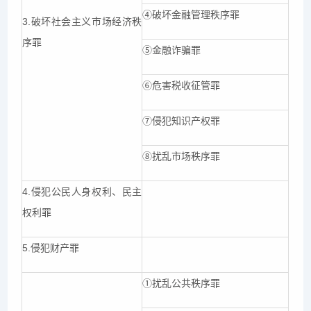
④破坏金融管理秩序罪
3.破坏社会主义市场经济秩
序罪
⑤金融诈骗罪
⑥危害税收征管罪
⑦侵犯知识产权罪
⑧扰乱市场秩序罪
4.侵犯公民人身权利、民主
权利罪
5.侵犯财产罪
①扰乱公共秩序罪