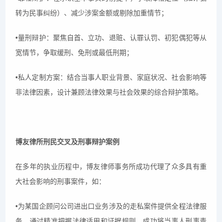
转为民事纠纷）、减少涉案金额或剔除加重情节；
•量刑辩护：聚焦自首、立功、退赃、认罪认罚、初犯偶犯等从
宽情节，争取缓刑、免刑或最低刑期；
•私人定制方案：结合当事人职业背景、家庭状况、社会影响等
非法律因素，设计兼顾法律效果与社会效果的综合辩护策略。
博友律所刑民交叉及刑事辩护案例
在多年的执业历程中，博友律师事务所成功代理了众多具有重
大社会影响的刑事案件，如：
•为某国企顾问公司进出口业务涉及的走私案件提供全程法律服
务，通过精准把握法律适用和证据规则，成功将当事人刑事责