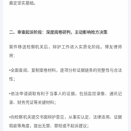
奠定坚实基础。
二、审查起诉阶段：深度阅卷研判，主动影响检方决策
案件移送检察机关后，辩护工作进入实质化阶段。博友律师
将：
•全面查阅、复制案卷材料，逐项分析证据链条的完整性与合法
性；
•依法申请调取有利于当事人的证据，包括监控录像、通讯记
录、财务凭证等关键材料；
•向检察机关提交书面辩护意见，从事实认定、法律适用、证据
瑕疵等角度，提出无罪、罪轻或不起诉建议；