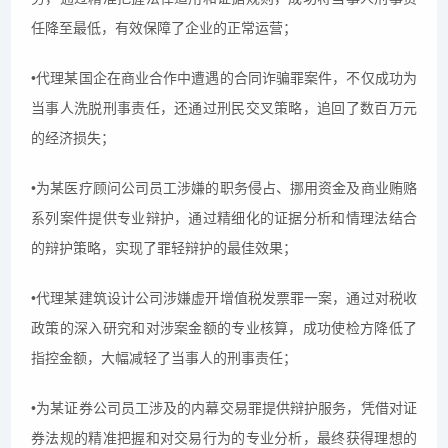
任降至最低，有效保障了企业的正常运营；
•代理某国企在商业合作中遭遇的合同诈骗罪案件，不仅成功为
当事人洗脱刑事责任，还通过刑民交叉策略，追回了数百万元
的经济损失；
•为某医疗顾问公司员工涉嫌的职务侵占、挪用资金及商业贿赂
系列案件提供专业辩护，通过精细化的证据分析和情理法结合
的辩护策略，实现了罪轻辩护的最佳效果；
•代理某建筑设计公司涉嫌虚开增值税发票罪一案，通过对税收
政策的深入研究和对涉案金额的专业核算，成功使检方降低了
指控金额，大幅减轻了当事人的刑事责任；
•为某证券公司员工涉及的内幕交易罪提供辩护服务，凭借对证
券法规的精准把握和对交易行为的专业分析，最终获得理想的