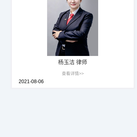
杨玉洁 律师
查看详情>>
2021-08-06