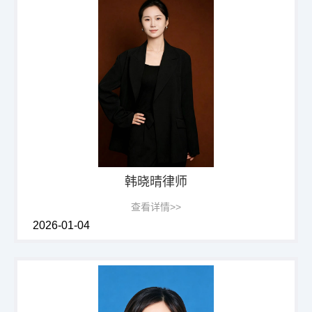
韩晓晴律师
查看详情>>
2026-01-04