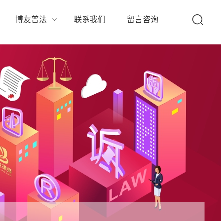
队
博友普法
联系我们
留言咨询