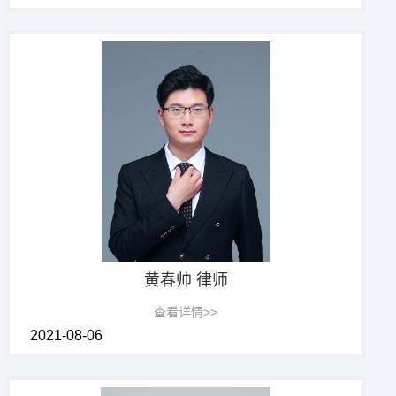
黄春帅 律师
查看详情>>
2021-08-06