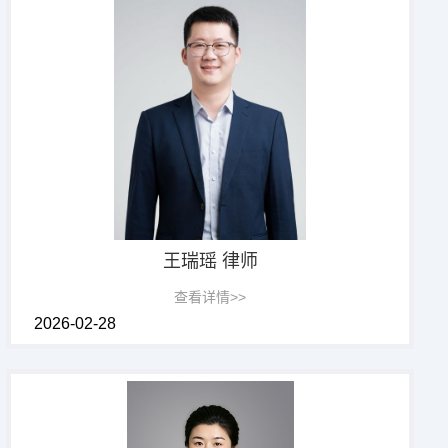
王瑞瑶 律师
查看详情>>
2026-02-28