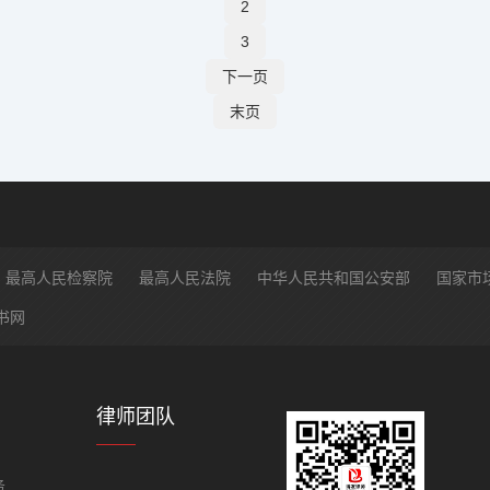
2
3
下一页
末页
最高人民检察院
最高人民法院
中华人民共和国公安部
国家市
书网
律师团队
务