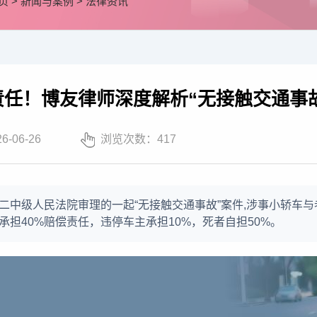
页
>
新闻与案例
>
法律资讯
责任！博友律师深度解析“无接触交通事
26-06-26
浏览次数：
417
二中级人民法院审理的一起“无接触交通事故”案件,涉事小轿车
承担40%赔偿责任，违停车主承担10%，死者自担50%。