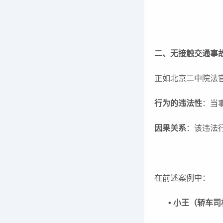
二、无接触交通事故
正如北京二中院法
行为的违法性
：当
因果关系
：该违法
在前述案例中：
• 小王（轿车司