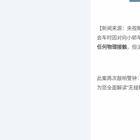
【新闻来源：央视
会车时因对向小轿
任何物理接触
，但
此案再次敲响警钟：
为您全面解读“无接