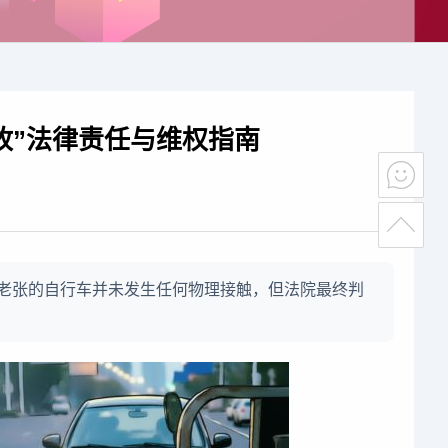
故”法律责任与维权指南
与老张的自行车并未发生任何物理接触，但法院最终判