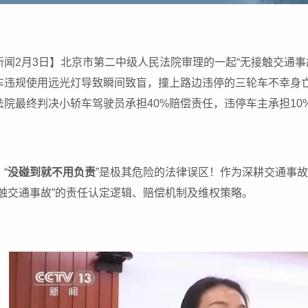
新闻2月3日】北京市第二中级人民法院审理的一起“无接触交通事
车违规使用远光灯导致瞬间致盲，撞上路边违停的三轮车不幸身
法院最终判决小轿车驾驶员承担40%赔偿责任，违停车主承担10%
“
没碰到就不用负责
”是极其危险的法律误区！作为深耕交通事
触交通事故”的责任认定逻辑、赔偿机制及维权策略。