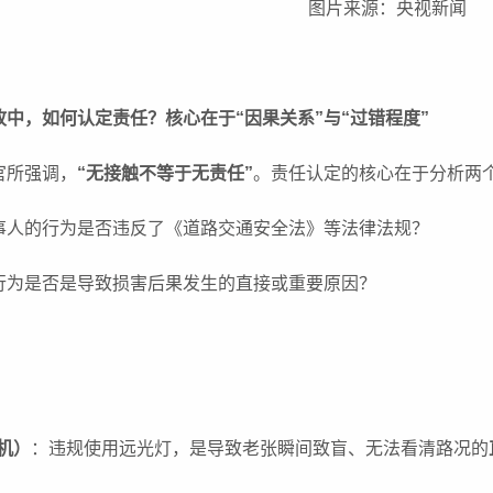
图片来源：央视新闻
中，如何认定责任？核心在于“因果关系”与“过错程度”
官所强调，
“无接触不等于无责任”
。责任认定的核心在于分析两
事人的行为是否违反了《道路交通安全法》等法律法规？
行为是否是导致损害后果发生的直接或重要原因？
机）
：违规使用远光灯，是导致老张瞬间致盲、无法看清路况的