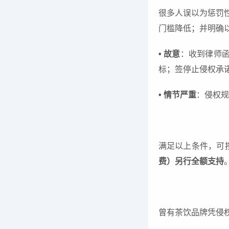
很多人误以为惩罚性
门槛降低；并明确
• 故意
：收到律师函
标；签停止侵权承
• 情节严重
：侵权规
满足以上条件，可
费）另行全额支持
曾有茶饮品牌凭侵