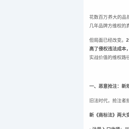
花数百万养大的品
几年品牌方维权的
但局面已经改变。
高了侵权违法成本
实战价值的维权路径
一、恶意抢注：新
旧法时代，抢注者
新《商标法》两大