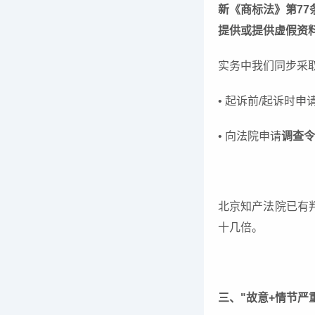
新《商标法》第77
提供或提供虚假资
实务中我们同步采
• 起诉前/起诉时申
• 向法院申请
调查令
北京知产法院已有判
十几倍。
三、"故意+情节严