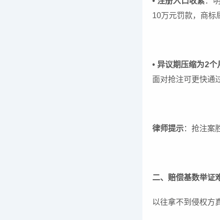
• 注册入口收紧
：
10万元罚款，商标
• 异议期压缩为2个
面对抢注可更快通
律师提示
：抢注案
二、赔偿基数举证难
以往拿不到侵权方