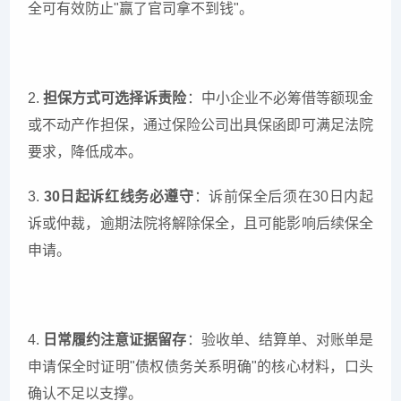
全可有效防止"赢了官司拿不到钱"。
2.
担保方式可选择诉责险
：中小企业不必筹借等额现金
或不动产作担保，通过保险公司出具保函即可满足法院
要求，降低成本。
3.
30
日起诉红线务必遵守
：诉前保全后须在30日内起
诉或仲裁，逾期法院将解除保全，且可能影响后续保全
申请。
4.
日常履约注意证据留存
：验收单、结算单、对账单是
申请保全时证明"债权债务关系明确"的核心材料，口头
确认不足以支撑。