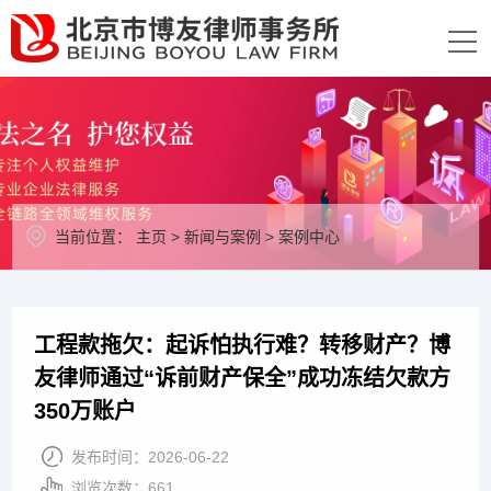
当前位置：
主页
>
新闻与案例
>
案例中心
工程款拖欠：起诉怕执行难？转移财产？博
友律师通过“诉前财产保全”成功冻结欠款方
350万账户
发布时间：
2026-06-22
浏览次数：
661