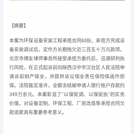
【摘要】
本案为环保设备安装工程承揽合同纠纷，承揽方完成设
备安装调试后，定作方长期拖欠近三百五十万元款项。
北京市博友律师事务所接受承揽方委托后，迅速研判执
行风险，在正式起诉前向陕西汉中市汉台区人民法院申
请诉前财产保全，并提供诉讼保全责任保险保函作担
保。法院裁定准许，全额冻结被申请人银行账户存款约
349万余元。本案彰显了"以保促调、以保促执"的实务
价值，对设备定制、环保工程、厂房改造等承揽合同欠
款追索具有重要参考意义。