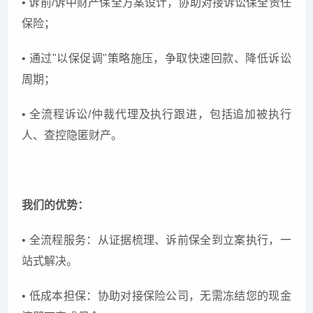
• 诉前/诉中财产保全方案设计，协助对接诉讼保全责任
保险；
• 通过"以保促调"策略施压，争取快速回款、降低诉讼
周期；
• 全流程诉讼/仲裁代理及执行跟进，包括追加被执行
人、查控隐匿财产。
我们的优势：
• 全流程服务：从证据梳理、诉前保全到立案执行，一
站式解决。
• 低成本担保：协助对接保险公司，无需冻结您的现金