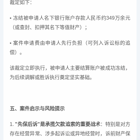
裁定如下：
• 冻结被申请人名下银行账户存款人民币约349万余元
（或查封、扣押其名下等值财产）；
• 案件申请费由申请人先行负担（可列入诉讼标的追
偿）。
该裁定立即执行，被申请人主要结算账户被成功冻结，
为后续调解或胜诉执行奠定坚实基础。
五、案件启示与风险提示
1.
"
先保后诉"是承揽欠款追索的重要战术
：特别是对方
存在经营异常、涉多起诉讼或异地经营时，诉前财产保