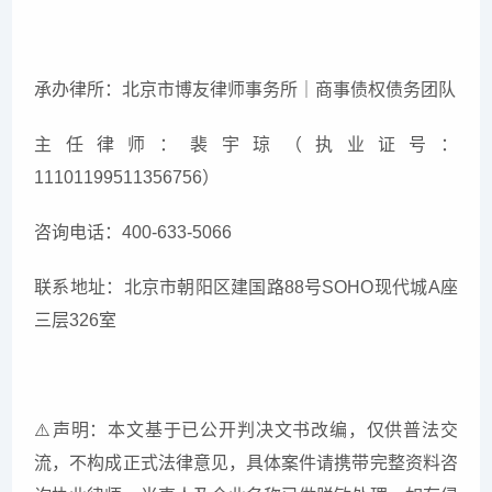
承办律所：北京市博友律师事务所｜商事债权债务团队
主任律师：裴宇琼（执业证号：
11101199511356756）
咨询电话：400-633-5066
联系地址：北京市朝阳区建国路88号SOHO现代城A座
三层326室
⚠
️声明：本文基于已公开判决文书改编，仅供普法交
流，不构成正式法律意见，具体案件请携带完整资料咨