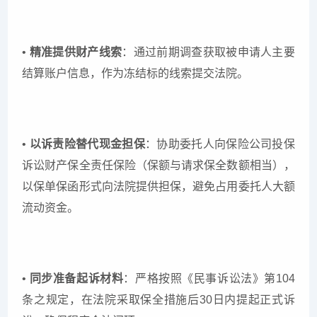
•
精准提供财产线索
：通过前期调查获取被申请人主要
结算账户信息，作为冻结标的线索提交法院。
•
以诉责险替代现金担保
：协助委托人向保险公司投保
诉讼财产保全责任保险（保额与请求保全数额相当），
以保单保函形式向法院提供担保，避免占用委托人大额
流动资金。
•
同步准备起诉材料
：严格按照《民事诉讼法》第104
条之规定，在法院采取保全措施后30日内提起正式诉