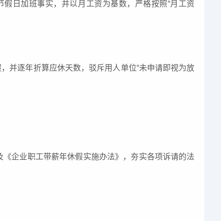
节假日加班事实，并以月工资为基数，严格按照“月工资
假，并逐年折算应休天数，驳斥用人单位“未申请即视为放
及《企业职工带薪年休假实施办法》，夯实各项诉请的法