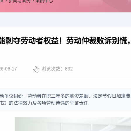
页
>
新闻与案例
>
案例中心
能剥夺劳动者权益！劳动仲裁败诉别慌
26-06-17
浏览次数：
832
动争议纠纷，劳动者在职三年多的薪资差额、法定节假日加班费
书》的法律效力及各项劳动待遇的举证责任