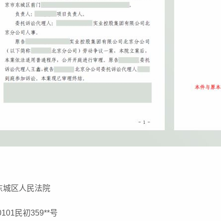
东城区人民法院
101民初359**号