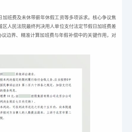
日加班费及未休带薪年休假工资等多项诉求。核心争议焦
城区人民法院最终判决用人单位支付法定节假日加班费差
协议边界、精准计算加班费与年假补偿中的关键作用，对