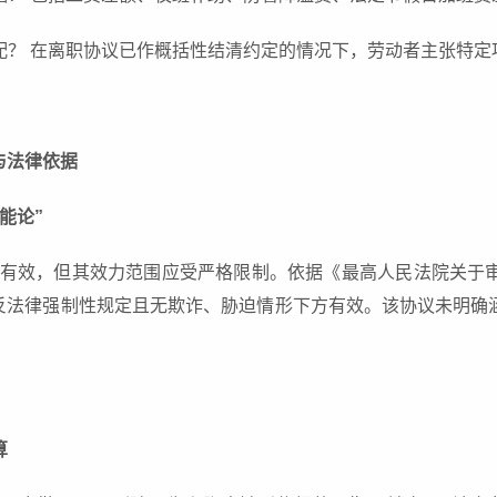
分配？ 在离职协议已作概括性结清约定的情况下，劳动者主张特
与法律依据
万能论”
有效，但其效力范围应受严格限制。依据《最高人民法院关于
反法律强制性规定且无欺诈、胁迫情形下方有效。该协议未明确
算