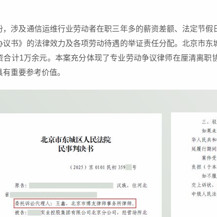
纷，涉及通信运维行业劳动者在职三年多的薪资差额、法定节假
协议书》的法律效力及各项劳动待遇的举证责任分配。北京市东
资合计1万余元。本案充分体现了专业劳动争议律师在厘清离职
具有重要参考价值。