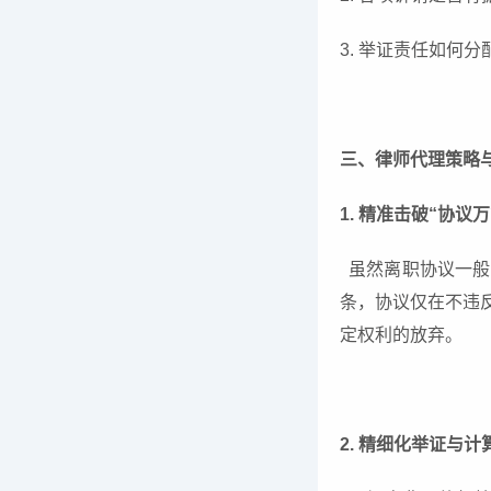
3. 举证责任如何
三、律师代理策略
1. 精准击破“协议
虽然离职协议一般
条，协议仅在不违
定权利的放弃。
2. 精细化举证与计