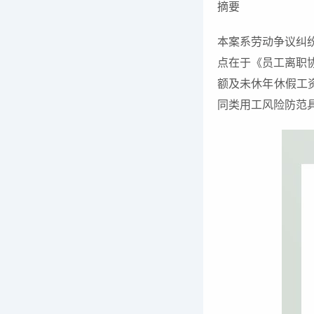
摘要
本案系劳动争议纠
点在于《员工离职
额及未休年休假工
同类用工风险防范