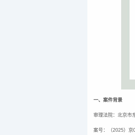
一、案件背景
审理法院：北京市
案号：（2025）京0