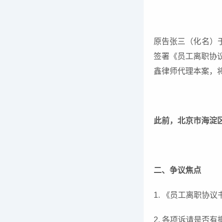
原告张三（化名）于
签署《员工离职协
鑫律师代理本案，
此前，北京市海淀
二、争议焦点
1. 《员工离职协
2. 各项诉请是否