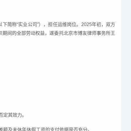
下简称“实业公司”），担任运维岗位。2025年初，双方
职期间的全部劳动权益，遂委托北京市博友律师事务所王
应否定其效力。
费差额及未休年休假工资的支付依据是否充分。