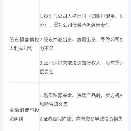
1.股东与公司人格混同（如账户混用、财产
分），需对公司债务承担连带责任
股东损害债权
2.股东抽逃出资、虚假出资，导致公司偿债
人利益纠纷
力不足
3.公司注销未依法通知债权人，股东需承担
偿责任
1.购买私募基金、资管产品时，卖方机构未
风险告知义务
金融消费与投
资纠纷
2.证券虚假陈述、内幕交易导致投资损失