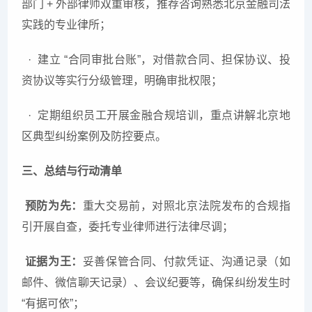
部门 + 外部律师双重审核，推荐咨询熟悉北京金融司法
实践的专业律所；
·
建立 “合同审批台账”，对借款合同、担保协议、投
资协议等实行分级管理，明确审批权限；
·
定期组织员工开展金融合规培训，重点讲解北京地
区典型纠纷案例及防控要点。
三、总结与行动清单
预防为先：
重大交易前，对照北京法院发布的合规指
引开展自查，委托专业律师进行法律尽调；
证据为王：
妥善保管合同、付款凭证、沟通记录（如
邮件、微信聊天记录）、会议纪要等，确保纠纷发生时
“有据可依”；