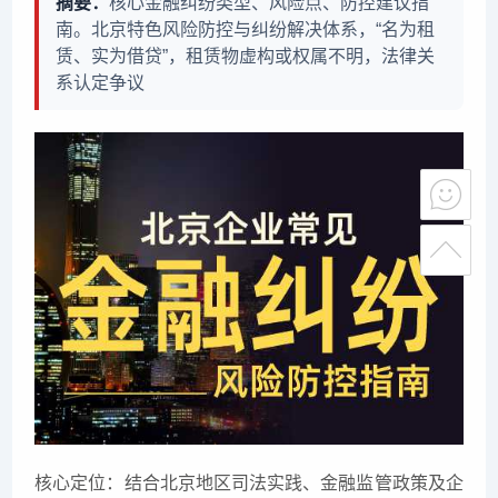
摘要：
核心金融纠纷类型、风险点、防控建议指
南。北京特色风险防控与纠纷解决体系，“名为租
赁、实为借贷”，租赁物虚构或权属不明，法律关
系认定争议
核心定位：结合北京地区司法实践、金融监管政策及企