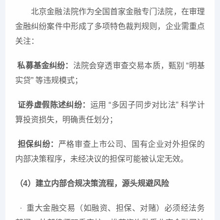
北京金融法院作为全国首家金融专门法院，在审理
金融纠纷案件中形成了多项特色裁判规则，企业需重点
关注：
私募基金纠纷：
法院会穿透审查交易本质，甄别 “明基
实贷” 等违规模式；
证券虚假陈述纠纷：
运用 “多因子同步对比法” 科学计
算投资损失，明确责任划分；
担保纠纷：
严格审查上市公司、国有企业对外担保的
内部决策程序，未经决议的担保可能被认定无效。
（4）建立内部合规决策流程，源头规避风险
·
重大金融交易（如融资、担保、对赌）必须经法务