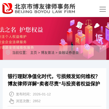
当前位置：
主页
>
博友普法
>
金融证券基金
银行理财净值化时代，亏损频发如何维权？
博友律师详解“卖者尽责”与投资者权益保护
发布时间：
2026-01-12
浏览次数：
2852