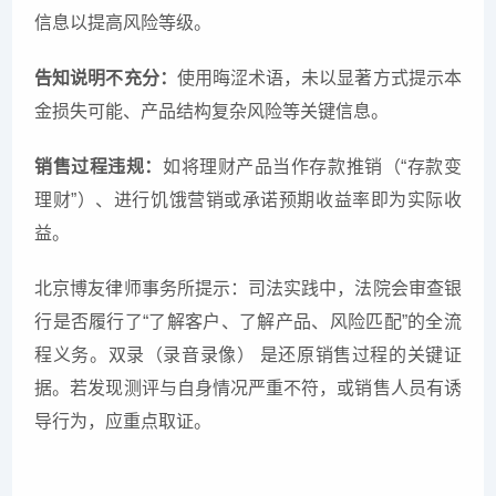
信息以提高风险等级。
告知说明不充分：
使用晦涩术语，未以显著方式提示本
金损失可能、产品结构复杂风险等关键信息。
销售过程违规：
如将理财产品当作存款推销（“存款变
理财”）、进行饥饿营销或承诺预期收益率即为实际收
益。
北京博友律师事务所提示：司法实践中，法院会审查银
行是否履行了“了解客户、了解产品、风险匹配”的全流
程义务。双录（录音录像） 是还原销售过程的关键证
据。若发现测评与自身情况严重不符，或销售人员有诱
导行为，应重点取证。