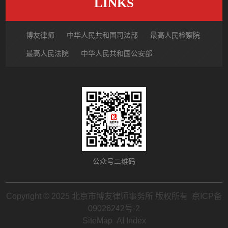
LINKS
博友律师
中华人民共和国司法部
最高人民检察院
最高人民法院
中华人民共和国公安部
国家市场监督管理总局
中国律师网
北京市律师协会
北京市朝阳区律师协会
中国裁判文书网
公众号二维码
Copyright © 2025 北京市博友律师事务所 版权所有
京ICP备
09026242号-2
SiteMap
AI Index