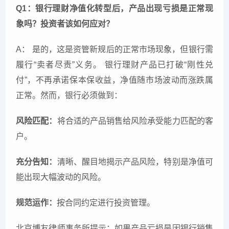
Q1：银行理财净值化转型后，产品出现亏损是正常现
象吗？投资者该如何应对？
A： 是的，这是资管新规后的正常市场现象，但银行需
履行“卖者尽责”义务。 银行理财产品已打破“刚性兑
付”，不再承诺保本保收益，净值随市场波动而涨跌属
正常。然而，银行必须做到：
风险匹配：
将合适的产品销售给风险承受能力匹配的客
户。
充分告知：
清晰、醒目地揭示产品风险，特别是净值可
能出现大幅波动的风险。
规范运作：
按合同约定进行投资管理。
北京博友律师事务所提示：如果产品亏损是因银行销售