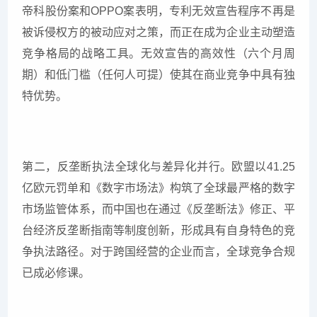
帝科股份案和OPPO案表明，专利无效宣告程序不再是
被诉侵权方的被动应对之策，而正在成为企业主动塑造
竞争格局的战略工具。无效宣告的高效性（六个月周
期）和低门槛（任何人可提）使其在商业竞争中具有独
特优势。
第二，反垄断执法全球化与差异化并行。欧盟以41.25
亿欧元罚单和《数字市场法》构筑了全球最严格的数字
市场监管体系，而中国也在通过《反垄断法》修正、平
台经济反垄断指南等制度创新，形成具有自身特色的竞
争执法路径。对于跨国经营的企业而言，全球竞争合规
已成必修课。