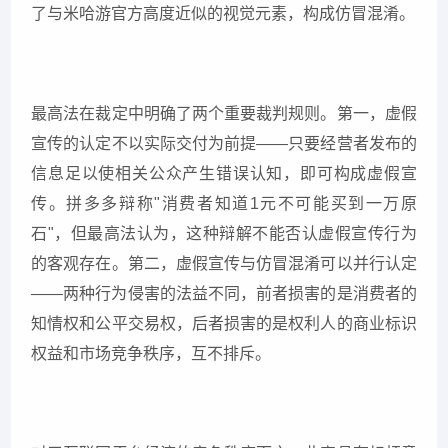
了与米哈游官方高度近似的视觉元素，构成仿冒混淆。
最高法在裁定中明确了两个重要裁判规则。第一，虚假
宣传的认定不以实际交付为前提——只要经营者发布的
信息足以使相关公众产生错误认知，即可构成虚假宣
传。拼多多辩称"消费者知道1元不可能买到一万原
石"，但最高法认为，这种辩解不能否认虚假宣传行为
的客观存在。第二，虚假宣传与仿冒混淆可以并行认定
——两种行为侵害的法益不同，前者损害的是消费者的
知情权和公平交易权，后者损害的是权利人的商业标识
权益和市场竞争秩序，互不排斥。