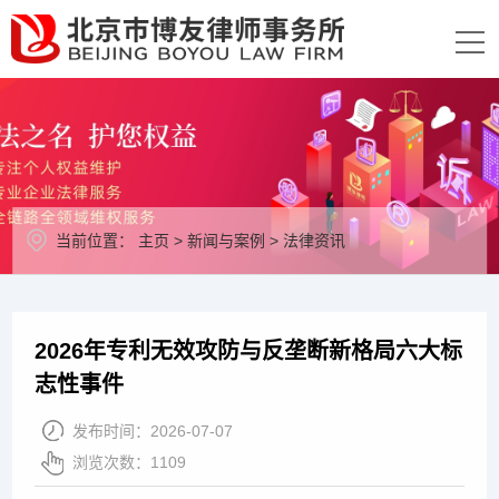
当前位置：
主页
>
新闻与案例
>
法律资讯
2026年专利无效攻防与反垄断新格局六大标
志性事件
发布时间：
2026-07-07
浏览次数：
1109