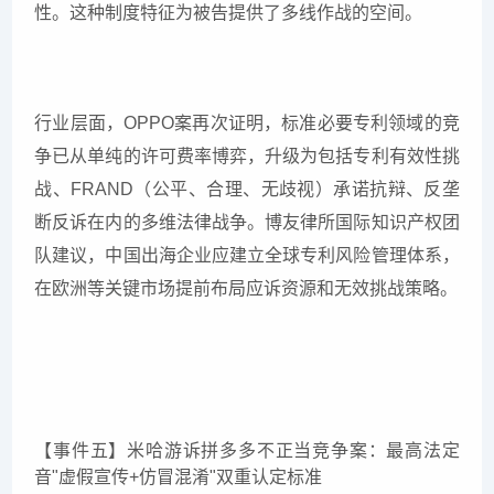
性。这种制度特征为被告提供了多线作战的空间。
行业层面，OPPO案再次证明，标准必要专利领域的竞
争已从单纯的许可费率博弈，升级为包括专利有效性挑
战、FRAND（公平、合理、无歧视）承诺抗辩、反垄
断反诉在内的多维法律战争。博友律所国际知识产权团
队建议，中国出海企业应建立全球专利风险管理体系，
在欧洲等关键市场提前布局应诉资源和无效挑战策略。
【事件五】米哈游诉拼多多不正当竞争案：最高法定
音"虚假宣传+仿冒混淆"双重认定标准