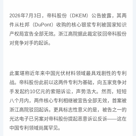
2026年7月3日，帝科股份（DKEM）公告披露，其两
件从杜邦（DuPont）收购的核心银浆专利被国家知识
产权局宣告全部无效。浙江高院据此裁定驳回帝科股份
对竞争对手的起诉。
此案堪称近年来中国光伏材料领域最具戏剧性的专利
战。帝科股份此前以这两件专利为基础，向五家竞争对
手发起约10亿元的索赔诉讼，声势浩大。然而，短短
八个月内，两件核心专利相继被宣告全部无效，首案被
浙江高院驳回起诉。更具标志性意义的是，被告之一的
光达电子已另案对帝科股份提起恶意诉讼反诉——这在
中国专利领域尚属罕见。