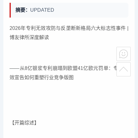
摘要：
UPDATED
2026年专利无效攻防与反垄断新格局六大标志性事件 |
博友律所深度解读
——从8亿银浆专利崩塌到欧盟41亿欧元罚单：专利无
效宣告如何重塑行业竞争版图
【开篇综述】