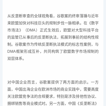
从反垄断审查的全球视角看，谷歌案的终审落锤与近年
来欧盟加快对科技巨头的规制步伐一脉相承。在《数字
市场法》（DMA）正式生效后，欧盟对大型科技平台
的监管已从事后的反垄断执法，拓展到事前的结构性规
制。谷歌案作为传统反垄断执法模式的标志性案例，与
DMA框架形成互补，共同构筑了欧盟数字市场规制的
双层体系。
对中国企业而言，谷歌案提供了两方面的启示。一方
面，中国出海企业在欧洲市场的商业实践中，需要高度
关注欧盟竞争法的合规要求，特别是涉及排他性协议、
捆绑销售等商业模式时。另一方面，中国《反垄断法》