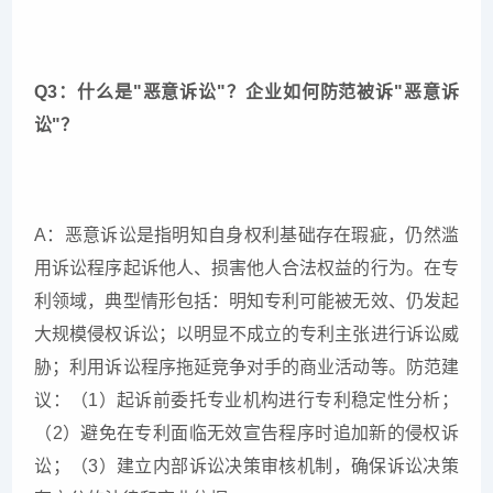
Q3：什么是"恶意诉讼"？企业如何防范被诉"恶意诉
讼"？
A：恶意诉讼是指明知自身权利基础存在瑕疵，仍然滥
用诉讼程序起诉他人、损害他人合法权益的行为。在专
利领域，典型情形包括：明知专利可能被无效、仍发起
大规模侵权诉讼；以明显不成立的专利主张进行诉讼威
胁；利用诉讼程序拖延竞争对手的商业活动等。防范建
议：（1）起诉前委托专业机构进行专利稳定性分析；
（2）避免在专利面临无效宣告程序时追加新的侵权诉
讼；（3）建立内部诉讼决策审核机制，确保诉讼决策