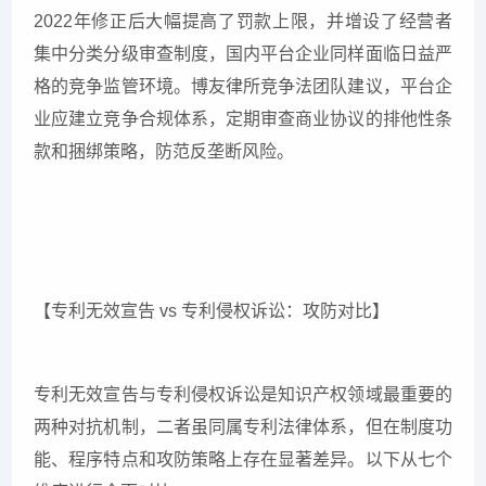
2022年修正后大幅提高了罚款上限，并增设了经营者
集中分类分级审查制度，国内平台企业同样面临日益严
格的竞争监管环境。博友律所竞争法团队建议，平台企
业应建立竞争合规体系，定期审查商业协议的排他性条
款和捆绑策略，防范反垄断风险。
【专利无效宣告 vs 专利侵权诉讼：攻防对比】
专利无效宣告与专利侵权诉讼是知识产权领域最重要的
两种对抗机制，二者虽同属专利法律体系，但在制度功
能、程序特点和攻防策略上存在显著差异。以下从七个