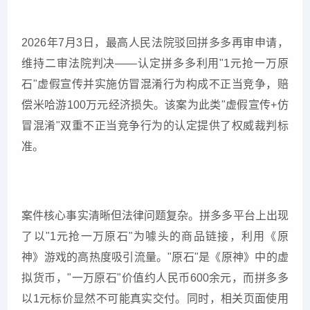
2026年7月3日，最高人民法院驳回拼多多再审申请，
维持二审法院判决——认定拼多多利用"1元抢一万原
石"虚假宣传并实施仿冒混淆行为构成不正当竞争，赔
偿米哈游100万元经济损失。该案为此类"虚假宣传+仿
冒混淆"双重不正当竞争行为的认定提供了权威裁判标
准。
案件核心事实清晰但法律问题复杂。拼多多平台上出现
了以"1元抢一万原石"为噱头的商品链接，利用《原
神》游戏的高热度吸引流量。"原石"是《原神》中的虚
拟货币，"一万原石"价值约人民币600余元，而拼多多
以1元标价显然不可能真实交付。同时，相关页面使用