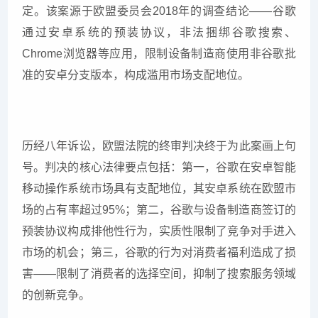
定。该案源于欧盟委员会2018年的调查结论——谷歌
通过安卓系统的预装协议，非法捆绑谷歌搜索、
Chrome浏览器等应用，限制设备制造商使用非谷歌批
准的安卓分支版本，构成滥用市场支配地位。
历经八年诉讼，欧盟法院的终审判决终于为此案画上句
号。判决的核心法律要点包括：第一，谷歌在安卓智能
移动操作系统市场具有支配地位，其安卓系统在欧盟市
场的占有率超过95%；第二，谷歌与设备制造商签订的
预装协议构成排他性行为，实质性限制了竞争对手进入
市场的机会；第三，谷歌的行为对消费者福利造成了损
害——限制了消费者的选择空间，抑制了搜索服务领域
的创新竞争。