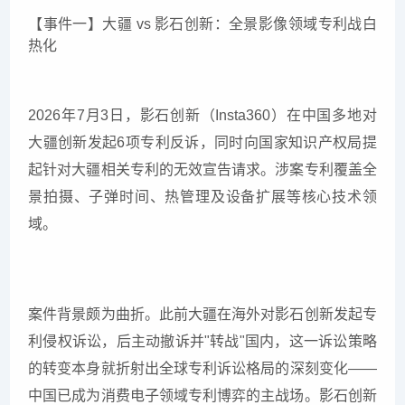
【事件一】大疆 vs 影石创新：全景影像领域专利战白
热化
2026年7月3日，影石创新（Insta360）在中国多地对
大疆创新发起6项专利反诉，同时向国家知识产权局提
起针对大疆相关专利的无效宣告请求。涉案专利覆盖全
景拍摄、子弹时间、热管理及设备扩展等核心技术领
域。
案件背景颇为曲折。此前大疆在海外对影石创新发起专
利侵权诉讼，后主动撤诉并"转战"国内，这一诉讼策略
的转变本身就折射出全球专利诉讼格局的深刻变化——
中国已成为消费电子领域专利博弈的主战场。影石创新