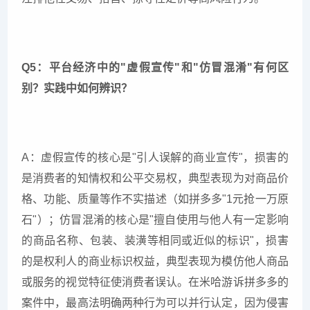
Q5：平台经济中的"虚假宣传"和"仿冒混淆"有何区
别？实践中如何辨识？
A：虚假宣传的核心是"引人误解的商业宣传"，损害的
是消费者的知情权和公平交易权，典型表现为对商品价
格、功能、质量等作不实描述（如拼多多"1元抢一万原
石"）；仿冒混淆的核心是"擅自使用与他人有一定影响
的商品名称、包装、装潢等相同或近似的标识"，损害
的是权利人的商业标识权益，典型表现为模仿他人商品
或服务的视觉特征使消费者误认。在米哈游诉拼多多的
案件中，最高法明确两种行为可以并行认定，因为侵害