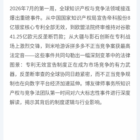
2026年7月的第一周，全球知识产权与竞争法领域接连
爆出重磅事件。从中国国家知识产权局宣告帝科股份8
亿银浆核心专利全部无效，到欧盟法院终审维持对谷歌
41.25亿欧元反垄断罚款；从大疆与影石创新在专利战
场上激烈交锋，到米哈游诉拼多多不正当竞争案获最高
法定音——这些事件共同勾勒出一幅深刻变革中的法律
图景：专利无效宣告制度正在成为市场竞争的有力武
器，反垄断审查的全球协同日趋紧密，而不正当竞争规
制也在向数字平台经济加速延伸。博友律师事务所知识
产权与竞争法团队第一时间对六大标志性事件进行深度
解读，揭示其背后的制度逻辑与行业影响。