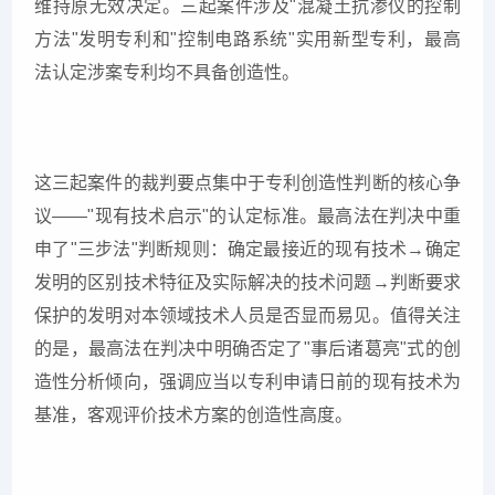
维持原无效决定。三起案件涉及"混凝土抗渗仪的控制
方法"发明专利和"控制电路系统"实用新型专利，最高
法认定涉案专利均不具备创造性。
这三起案件的裁判要点集中于专利创造性判断的核心争
议——"现有技术启示"的认定标准。最高法在判决中重
申了"三步法"判断规则：确定最接近的现有技术→确定
发明的区别技术特征及实际解决的技术问题→判断要求
保护的发明对本领域技术人员是否显而易见。值得关注
的是，最高法在判决中明确否定了"事后诸葛亮"式的创
造性分析倾向，强调应当以专利申请日前的现有技术为
基准，客观评价技术方案的创造性高度。