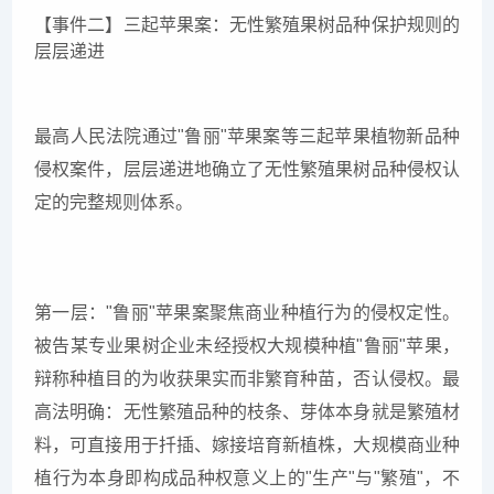
【事件二】三起苹果案：无性繁殖果树品种保护规则的
层层递进
最高人民法院通过"鲁丽"苹果案等三起苹果植物新品种
侵权案件，层层递进地确立了无性繁殖果树品种侵权认
定的完整规则体系。
第一层："鲁丽"苹果案聚焦商业种植行为的侵权定性。
被告某专业果树企业未经授权大规模种植"鲁丽"苹果，
辩称种植目的为收获果实而非繁育种苗，否认侵权。最
高法明确：无性繁殖品种的枝条、芽体本身就是繁殖材
料，可直接用于扦插、嫁接培育新植株，大规模商业种
植行为本身即构成品种权意义上的"生产"与"繁殖"，不