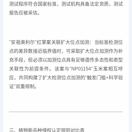
测试程序符合国家标准，测试机构具备法定资质，测试
报告应被采信。
"安祖奥利尔"红掌案关联扩大位点加测：当标准检测位
点的差异数接近临界值时，可采取扩大位点加测作为补
充手段，但必须以加测位点具有足够遗传多态性和表型
关联性为前提条件。该案与"NP01154"玉米案相互呼
应，共同构建了扩大检测位点加测的"触发门槛+科学验
证"双重规制。
三、植物新品种侵权认定规则对比表