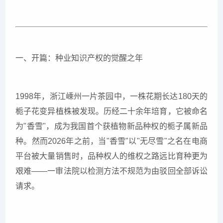
一、开篇：种业知识产权的觉醒之年
1998年，浙江嵊州一片茶园中，一株花期长达180天的
栀子花变异植株被发现。历经二十余年培育，它被命名
为"香雪"，成为我国首个获植物新品种权的栀子属新品
种。然而2026年之前，当"香雪"以"无尽雪"之名在电商
平台被大量销售时，品种权人的维权之路远比育种更为
艰难——一审法院以检测方法不规范为由驳回全部诉讼
请求。