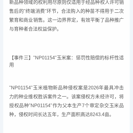
新品种领域的权利用尽原则仅适用于经品种权人许可销
售后的"终端消费"环节，合法购入的种苗不得用于二次
繁育和商业销售。这一边界界定，有效平衡了品种推广
与育种者合法权益保护。
【事件三】"NP01154"玉米案：惩罚性赔偿的标杆性适
用
"NP01154"玉米植物新品种侵权案是2026年最具冲击
力的种业维权胜诉案件之一。该案侵权方未经许可，将
授权品种"NP01154"作为父本生产7个审定杂交玉米品
种，侵权时间长达五年，生产面积高达8243.4亩。