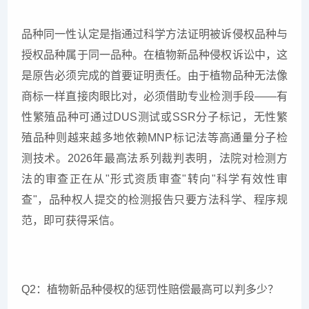
品种同一性认定是指通过科学方法证明被诉侵权品种与
授权品种属于同一品种。在植物新品种侵权诉讼中，这
是原告必须完成的首要证明责任。由于植物品种无法像
商标一样直接肉眼比对，必须借助专业检测手段——有
性繁殖品种可通过DUS测试或SSR分子标记，无性繁
殖品种则越来越多地依赖MNP标记法等高通量分子检
测技术。2026年最高法系列裁判表明，法院对检测方
法的审查正在从"形式资质审查"转向"科学有效性审
查"，品种权人提交的检测报告只要方法科学、程序规
范，即可获得采信。
Q2：植物新品种侵权的惩罚性赔偿最高可以判多少？