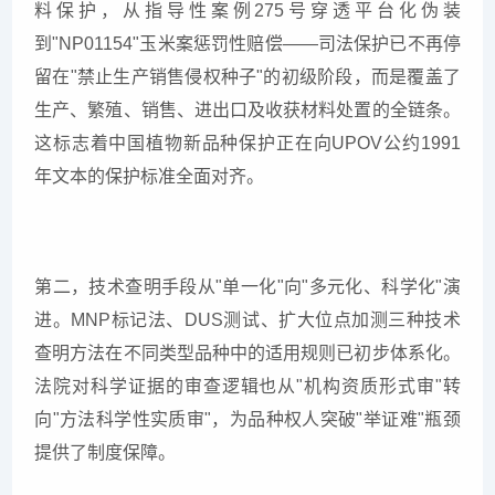
料保护，从指导性案例275号穿透平台化伪装
到"NP01154"玉米案惩罚性赔偿——司法保护已不再停
留在"禁止生产销售侵权种子"的初级阶段，而是覆盖了
生产、繁殖、销售、进出口及收获材料处置的全链条。
这标志着中国植物新品种保护正在向UPOV公约1991
年文本的保护标准全面对齐。
第二，技术查明手段从"单一化"向"多元化、科学化"演
进。MNP标记法、DUS测试、扩大位点加测三种技术
查明方法在不同类型品种中的适用规则已初步体系化。
法院对科学证据的审查逻辑也从"机构资质形式审"转
向"方法科学性实质审"，为品种权人突破"举证难"瓶颈
提供了制度保障。