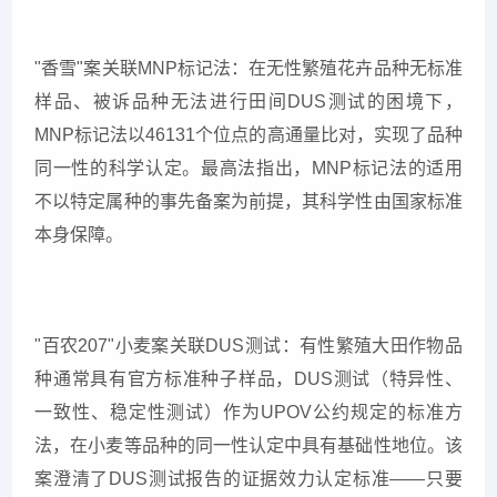
"香雪"案关联MNP标记法：在无性繁殖花卉品种无标准
样品、被诉品种无法进行田间DUS测试的困境下，
MNP标记法以46131个位点的高通量比对，实现了品种
同一性的科学认定。最高法指出，MNP标记法的适用
不以特定属种的事先备案为前提，其科学性由国家标准
本身保障。
"百农207"小麦案关联DUS测试：有性繁殖大田作物品
种通常具有官方标准种子样品，DUS测试（特异性、
一致性、稳定性测试）作为UPOV公约规定的标准方
法，在小麦等品种的同一性认定中具有基础性地位。该
案澄清了DUS测试报告的证据效力认定标准——只要