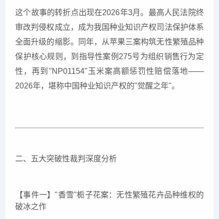
这个故事的转折点出现在2026年3月。最高人民法院终
审改判侵权成立，成为我国种业知识产权司法保护体系
全面升级的缩影。同年，从苹果三案构筑无性繁殖品种
保护核心规则，到指导性案例275号为组织销售行为定
性，再到"NP01154"玉米案高额惩罚性赔偿落地——
2026年，堪称中国种业知识产权的"觉醒之年"。
二、五大突破性裁判深度分析
【事件一】"香雪"栀子花案：无性繁殖花卉品种维权的
破冰之作