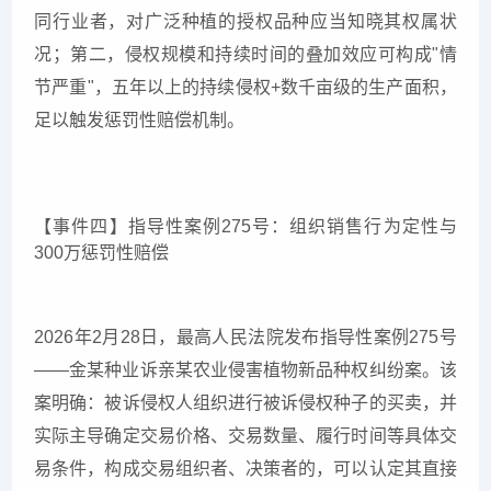
同行业者，对广泛种植的授权品种应当知晓其权属状
况；第二，侵权规模和持续时间的叠加效应可构成"情
节严重"，五年以上的持续侵权+数千亩级的生产面积，
足以触发惩罚性赔偿机制。
【事件四】指导性案例275号：组织销售行为定性与
300万惩罚性赔偿
2026年2月28日，最高人民法院发布指导性案例275号
——金某种业诉亲某农业侵害植物新品种权纠纷案。该
案明确：被诉侵权人组织进行被诉侵权种子的买卖，并
实际主导确定交易价格、交易数量、履行时间等具体交
易条件，构成交易组织者、决策者的，可以认定其直接