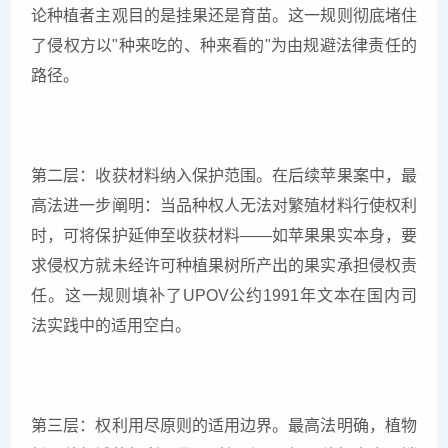
论种植者主观目的是挂果还是育苗。这一规则彻底堵住
了侵权方以"种来吃的、种来看的"为由规避法律责任的
路径。
第二层：收获材料纳入保护范围。在后续苹果案中，最
高法进一步阐明：当品种权人无法对繁殖材料行使权利
时，可将保护延伸至收获材料——如苹果果实本身，要
求侵权方就未经许可种植果树所产出的果实承担侵权责
任。这一规则填补了UPOV公约1991年文本在国内司
法实践中的适用空白。
第三层：权利用尽原则的适用边界。最高法明确，植物