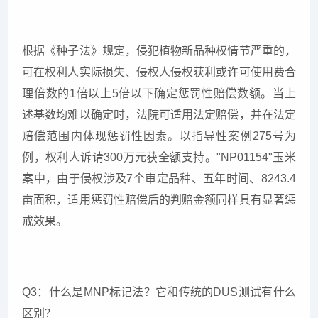
根据《种子法》规定，侵犯植物新品种权情节严重的，
可在权利人实际损失、侵权人侵权获利或许可使用费合
理倍数的1倍以上5倍以下确定惩罚性赔偿数额。当上
述基数均难以确定时，法院可适用法定赔偿，并在法定
赔偿范围内体现惩罚性因素。以指导性案例275号为
例，权利人诉请300万元获全额支持。"NP01154"玉米
案中，由于侵权涉及7个审定品种、五年时间、8243.4
亩面积，适用惩罚性赔偿后的判赔金额同样具有显著惩
戒效果。
Q3：什么是MNP标记法？它和传统的DUS测试有什么
区别？