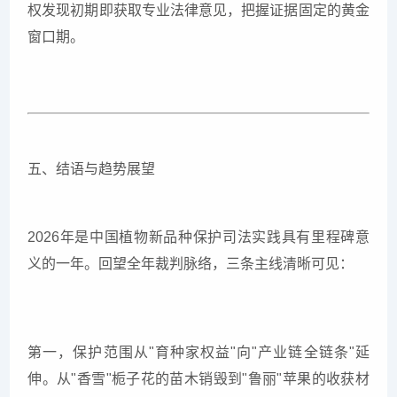
权发现初期即获取专业法律意见，把握证据固定的黄金
窗口期。
五、结语与趋势展望
2026年是中国植物新品种保护司法实践具有里程碑意
义的一年。回望全年裁判脉络，三条主线清晰可见：
第一，保护范围从"育种家权益"向"产业链全链条"延
伸。从"香雪"栀子花的苗木销毁到"鲁丽"苹果的收获材