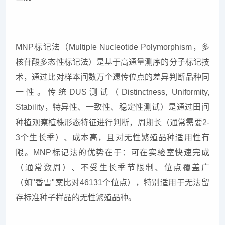
MNP标记法（Multiple Nucleotide Polymorphism，多
核苷酸多态性标记法）是基于高通量测序的分子标记技
术，通过比对样本间数万个遗传位点的差异判断品种同
一性。传统DUS测试（Distinctness, Uniformity,
Stability，特异性、一致性、稳定性测试）是通过田间
种植观察植株形态特征进行判断，周期长（通常需要2-
3个生长季）、成本高，且对无性繁殖品种适用性有
限。MNP标记法的优势在于：可在实验室快速完成
（通常数周）、不受生长季节限制、位点覆盖广
（如"香雪"案比对46131个位点），特别适用于无法留
存标准种子样品的无性繁殖品种。