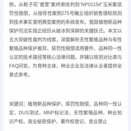
例，从栀子花"香雪"案终审改判到"NP01154"玉米案惩
罚性赔偿，从指导性案例275号确立组织销售侵权规则
到技术事实查明典型案例的系统发布，我国植物新品种
保护司法实践正经历从破冰到深耕的关键跃迁。本文以
五大突破性裁判为线索，深度解析无性繁殖品种与有性
繁殖品种保护差异、惩罚性赔偿适用要件、品种同一性
认定的技术路径等核心法律问题，并辅以规则对比表与
FAQ问答，为育种主体、种业企业及法律从业者提供全
景式参考。
关键词：植物新品种保护、惩罚性赔偿、品种同一性认
定、DUS测试、MNP标记法、无性繁殖品种、种业知
识产权、商业秘密保护、著作权登记、竞业禁止