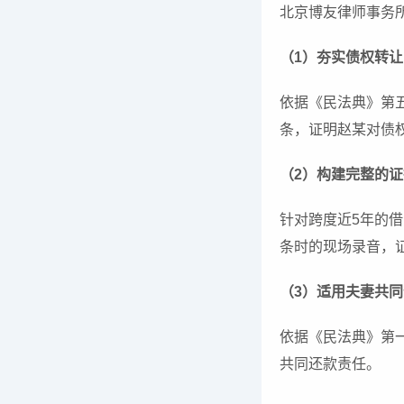
北京博友律师事务
（1）夯实债权转
依据《民法典》第
条，证明赵某对债
（2）构建完整的
针对跨度近5年的借
条时的现场录音，
（3）适用夫妻共
依据《民法典》第
共同还款责任。