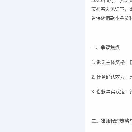
2025年8月，
某在亲友见证下，
告偿还借款本金及利
二、争议焦点
1. 诉讼主体资
2. 债务确认效力
3. 借款事实认定
三、律师代理策略