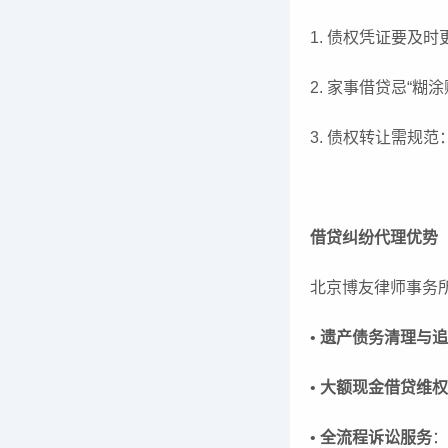
1. 债权凭证要及
2. 家事借贷忌“
3. 债权转让需
借贷纠纷代理优势
北京博友律师事务
•
遗产债务清理与追
•
大额现金借贷维权
•
全流程诉讼服务
：