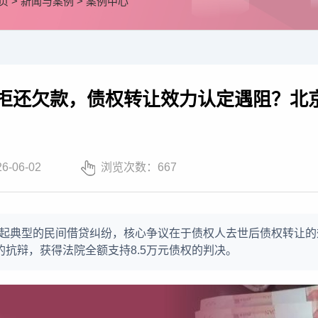
页
>
新闻与案例
>
案例中心
拒还欠款，债权转让效力认定遇阻？北京
26-06-02
浏览次数：
667
起典型的民间借贷纠纷，核心争议在于债权人去世后债权转让的
”的抗辩，获得法院全额支持8.5万元债权的判决。