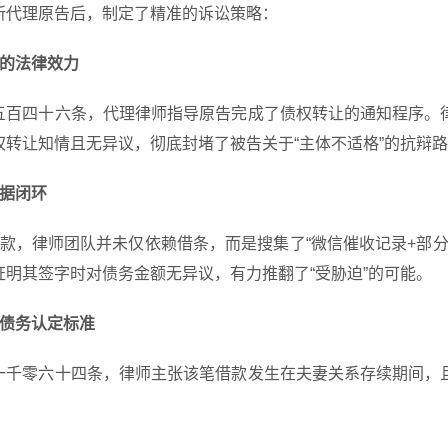
所代理原告后，制定了精准的诉讼策略：
让的法律效力
五百四十六条，代理律师指导原告完成了债权转让的通知程序。
权转让知情且无异议，彻底封堵了被告关于“主体不适格”的抗辩
证据闭环
款，律师团队并未仅依赖借条，而是搜集了“微信催收记录+部分
证明其签字时对债务金额无异议，有力推翻了“受胁迫”的可能。
同债务认定标准
一千零六十四条，律师主张该笔借款发生在夫妻关系存续期间，