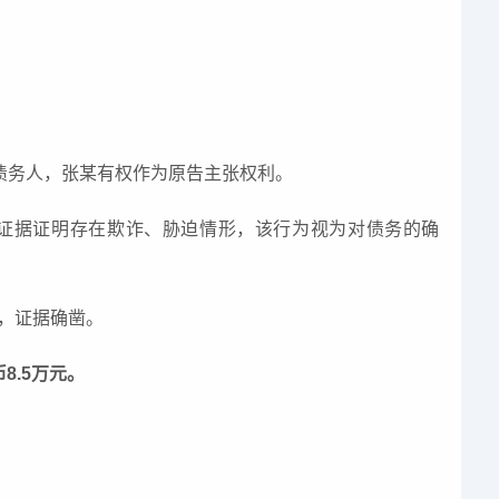
知债务人，张某有权作为原告主张权利。
无证据证明存在欺诈、胁迫情形，该行为视为对债务的确
楚，证据确凿。
8.5万元。