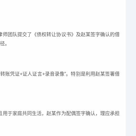
律师团队提交了《债权转让协议书》及赵某签字确认的借
路径。
转账凭证+证人证言+录音录像”。特别是利用赵某签署借
且用于家庭共同生活，赵某作为配偶签字确认，理应承担