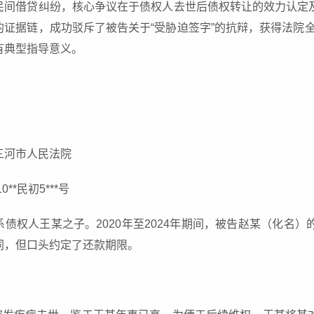
民间借贷纠纷，核心争议在于债权人去世后债权转让的效力认定
证据链，成功驳斥了被告关于“受胁迫签字”的抗辩，获得法院全
有典型指导意义。
三河市人民法院
**民初5***号
债权人王某之子。2020年至2024年期间，被告赵某（化名
同，但口头约定了还款期限。