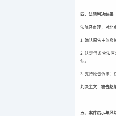
四、法院判决结果
法院经审理，对北
1. 确认原告主
2. 认定借条合
认。
3. 支持原告诉求
判决主文：被告赵
五、案件启示与风