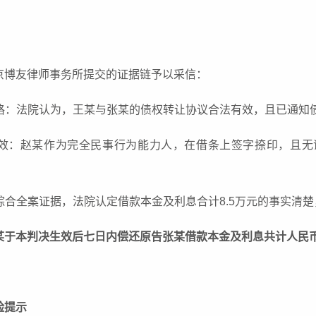
京博友律师事务所提交的证据链予以采信：
体资格：法院认为，王某与张某的债权转让协议合法有效，且已通
法有效：赵某作为完全民事行为能力人，在借条上签字捺印，且
：综合全案证据，法院认定借款本金及利息合计8.5万元的事实清
某于本判决生效后七日内偿还原告张某借款本金及利息共计人民币
险提示