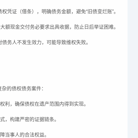
债权凭证（借条），明确债务金额，避免“旧债变烂账”。
录。大额现金交付务必要求出具收据，防止日后举证困难。
为对债务人不发生效力，可能导致维权失败。
复杂的债权债务案件：
张权利，确保债权在遗产范围内得到实现。
方式，构建严密的证据链条。
保障当事人的合法权益。