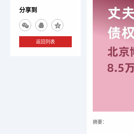
分享到
返回列表
摘要：