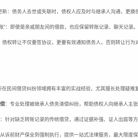
时更新：债务人去世或失联时，债权人应及时与继承人沟通，更换
糊涂账”：即使是亲戚朋友间的借款，也应保留转账记录、聊天记
规范：债权转让不仅要签协议，更要有效通知债务人，否则转让行
所在民间借贷纠纷领域拥有丰富的实战经验，尤其擅长处理疑难
偿
：专业处理被继承人债务清偿纠纷，帮助债权人向继承人主
：针对缺乏转账记录的传统借贷，通过证据补强、证人出庭等
从诉前财产保全到强制执行，提供一站式法律服务，最大限度