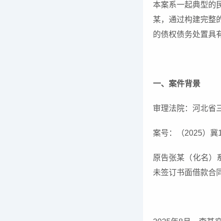
本案系一起典型的
某，通过构建完整的
的债权债务处置具
一、案件背景
审理法院：河北省
案号：（2025）冀10
原告张某（化名）系
未签订书面借款合