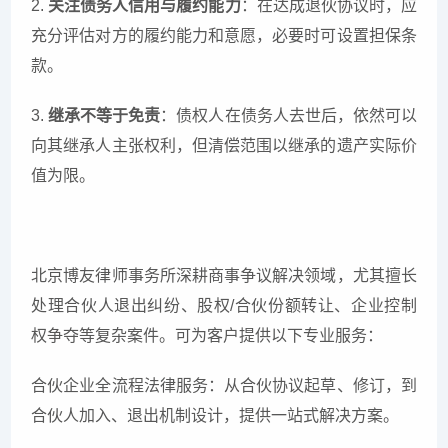
2.
关注债务人信用与履约能力
：在达成退伙协议时，应
充分评估对方的履约能力和意愿，必要时可设置担保条
款。
3.
继承不等于免责
：债权人在债务人去世后，依然可以
向其继承人主张权利，但清偿范围以继承的遗产实际价
值为限。
北京博友律师事务所深耕商事争议解决领域，尤其擅长
处理合伙人退出纠纷、股权/合伙份额转让、企业控制
权争夺等复杂案件。可为客户提供以下专业服务：
合伙企业全流程法律服务：从合伙协议起草、修订，到
合伙人加入、退出机制设计，提供一站式解决方案。