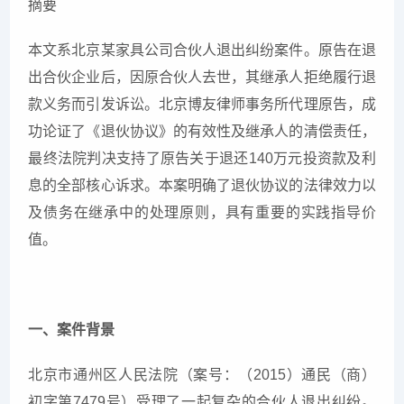
摘要
本文系北京某家具公司合伙人退出纠纷案件。原告在退
出合伙企业后，因原合伙人去世，其继承人拒绝履行退
款义务而引发诉讼。北京博友律师事务所代理原告，成
功论证了《退伙协议》的有效性及继承人的清偿责任，
最终法院判决支持了原告关于退还140万元投资款及利
息的全部核心诉求。本案明确了退伙协议的法律效力以
及债务在继承中的处理原则，具有重要的实践指导价
值。
一、案件背景
北京市通州区人民法院（案号：（2015）通民（商）
初字第7479号）受理了一起复杂的合伙人退出纠纷。