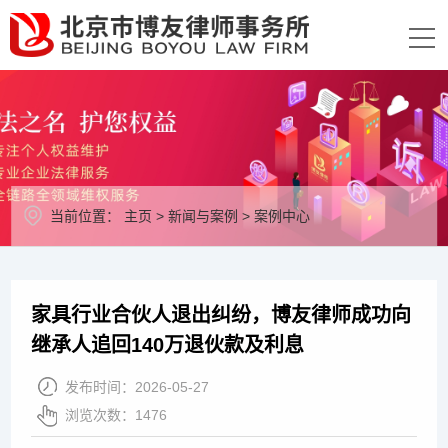
当前位置：
主页
>
新闻与案例
>
案例中心
家具行业合伙人退出纠纷，博友律师成功向
继承人追回140万退伙款及利息
发布时间：
2026-05-27
浏览次数：
1476