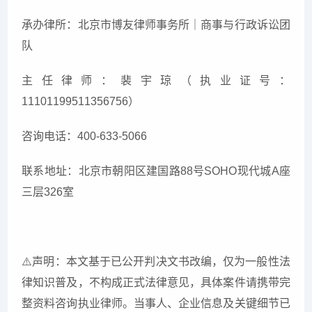
承办律所：北京市博友律师事务所｜商事与行政诉讼团
队
主任律师：裴宇琼（执业证号：
11101199511356756）
咨询电话：400-633-5066
联系地址：北京市朝阳区建国路88号SOHO现代城A座
三层326室
⚠
声明：本文基于已公开判决文书改编，仅为一般性法
律知识普及，不构成正式法律意见，具体案件请携带完
整资料咨询执业律师。当事人、企业信息及关键细节已