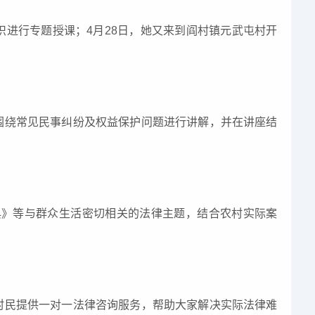
识进行专题授课；4月28日，她又来到阎村镇元武屯村开
。
围绕常见民事纠纷及权益保护问题进行讲解，并在讲座结
典》等与群众生活密切相关的法律主题，结合农村实际案
村民提供一对一法律咨询服务，帮助大家解决实际法律难