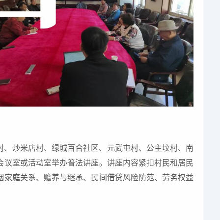
村、炒米店村、绿城百合社区、元武屯村、公主坟村、南
会议室或活动室举办普法讲座。讲座内容紧扣村民和居民
姻家庭关系、赡养与继承、民间借贷风险防范、劳务权益