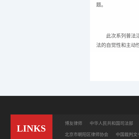
题。
此次系列普法
法的自觉性和主动
博友律师
中华人民共和国司法部
LINKS
北京市朝阳区律师协会
中国裁判文