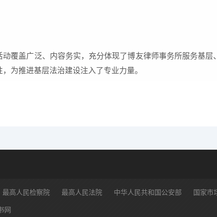
活动覆盖广泛、内容务实，充分体现了博友律师事务所服务基层
性，为推进基层法治建设注入了专业力量。
最高人民检察院
最高人民法院
中华人民共和国公安部
国家市
书网