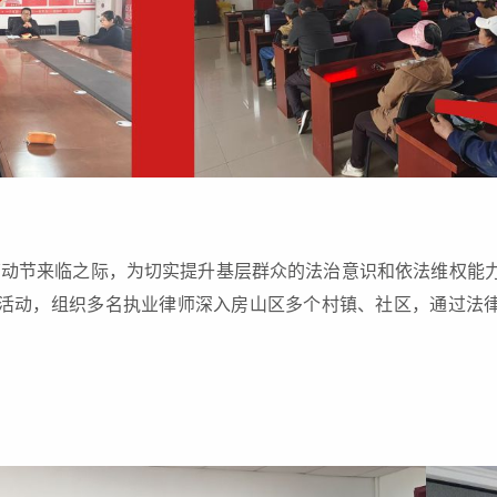
劳动节来临之际，为切实提升基层群众的法治意识和依法维权能力
法活动，组织多名执业律师深入房山区多个村镇、社区，通过法