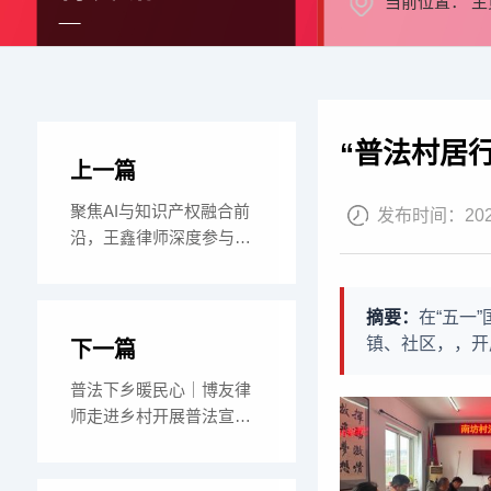
当前位置：
主
“普法村居
上一篇
聚焦AI与知识产权融合前
发布时间：
20
沿，王鑫律师深度参与
2026知识产权
摘要：
在“五一
镇、社区，，开
下一篇
普法下乡暖民心｜博友律
师走进乡村开展普法宣讲
与法律咨询服务