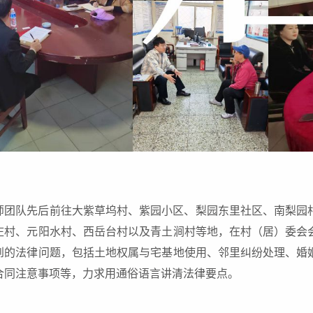
师团队先后前往大紫草坞村、紫园小区、梨园东里社区、南梨园
庄村、元阳水村、西岳台村以及青土涧村等地，在村（居）委会
到的法律问题，包括土地权属与宅基地使用、邻里纠纷处理、婚
合同注意事项等，力求用通俗语言讲清法律要点。