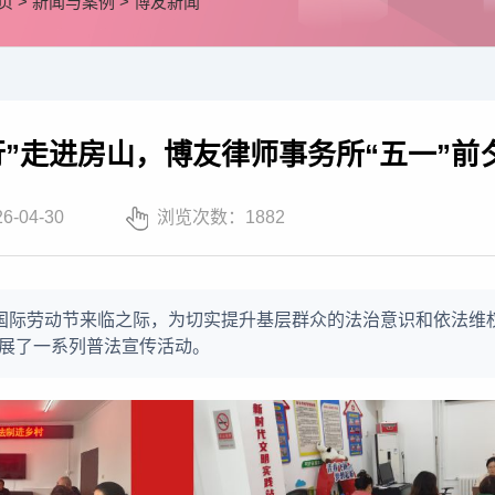
页
>
新闻与案例
>
博友新闻
行”走进房山，博友律师事务所“五一”
26-04-30
浏览次数：
1882
”国际劳动节来临之际，为切实提升基层群众的法治意识和依法
展了一系列普法宣传活动。