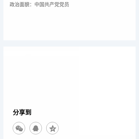
政治面貌：中国共产党党员
上一篇
王瑞瑶 律师
下一篇
薛新芳 律师
分享到