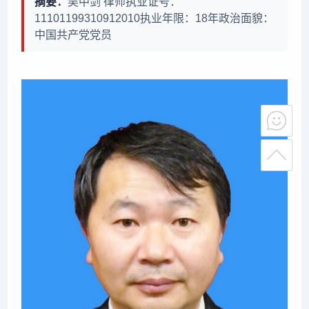
摘要：
吴中剑 律师执业证号：
11101199310912010执业年限：18年政治面貌：
中国共产党党员