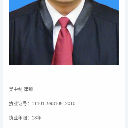
吴中剑 律师
执业证号：11101199310912010
执业年限：18年