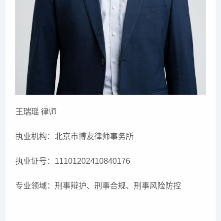
王瑞瑶 律师
执业机构：北京市博友律师事务所
执业证号：11101202410840176
专业领域：刑事辩护、刑事合规、刑事风险防控