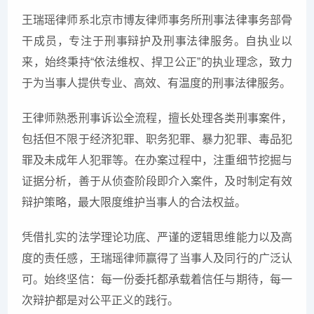
王瑞瑶律师系北京市博友律师事务所刑事法律事务部骨
干成员，专注于刑事辩护及刑事法律服务。自执业以
来，始终秉持“依法维权、捍卫公正”的执业理念，致力
于为当事人提供专业、高效、有温度的刑事法律服务。
王律师熟悉刑事诉讼全流程，擅长处理各类刑事案件，
包括但不限于经济犯罪、职务犯罪、暴力犯罪、毒品犯
罪及未成年人犯罪等。在办案过程中，注重细节挖掘与
证据分析，善于从侦查阶段即介入案件，及时制定有效
辩护策略，最大限度维护当事人的合法权益。
凭借扎实的法学理论功底、严谨的逻辑思维能力以及高
度的责任感，王瑞瑶律师赢得了当事人及同行的广泛认
可。始终坚信：每一份委托都承载着信任与期待，每一
次辩护都是对公平正义的践行。