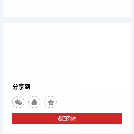
上一篇
王利山 律师
下一篇
吴中剑 律师
分享到
返回列表