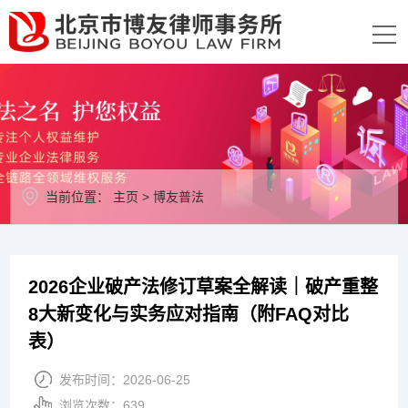
当前位置：
主页
>
博友普法
2026企业破产法修订草案全解读｜破产重整
8大新变化与实务应对指南（附FAQ对比
表）
发布时间：
2026-06-25
浏览次数：
639