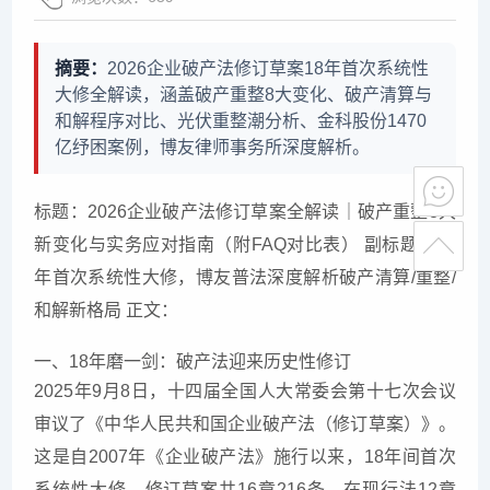
摘要：
2026企业破产法修订草案18年首次系统性
大修全解读，涵盖破产重整8大变化、破产清算与
和解程序对比、光伏重整潮分析、金科股份1470
亿纾困案例，博友律师事务所深度解析。
标题：2026企业破产法修订草案全解读｜破产重整8大
新变化与实务应对指南（附FAQ对比表） 副标题：18
年首次系统性大修，博友普法深度解析破产清算/重整/
和解新格局 正文：
一、18年磨一剑：破产法迎来历史性修订
2025年9月8日，十四届全国人大常委会第十七次会议
审议了《中华人民共和国企业破产法（修订草案）》。
这是自2007年《企业破产法》施行以来，18年间首次
系统性大修。修订草案共16章216条，在现行法12章