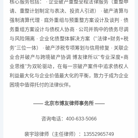
核心服务包括： · 企业破产重整全程法律服务（重整申
请、重整计划制定与表决、投资人引进） · 破产清算与
强制清算代理 · 庭外重组与预重整方案设计及谈判 · 债
务重组方案设计与债权人协商 · 公司并购中的债务尽调
与风险隔离 · 企业化债整体解决方案（"法律+财务+税
务"三位一体） · 破产涉税专项筹划与信用修复 · 关联企
业合并破产与跨境破产协调 博友律所以"专业深度+商
业思维"为双轮驱动，在每一宗破产案件中追求债权人
利益最大化与企业价值最大化的平衡，致力于成为企业
困境中值得托付的法律伙伴。
—— 北京市博友律师事务所 ——
咨询电话：400-633-5066
裴宇琼律师（主任律师）：13552965749