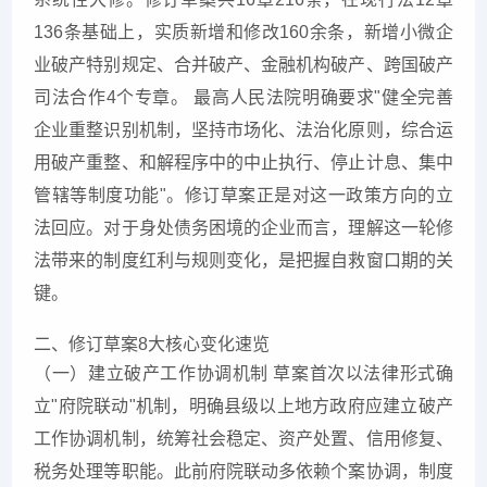
136条基础上，实质新增和修改160余条，新增小微企
业破产特别规定、合并破产、金融机构破产、跨国破产
司法合作4个专章。 最高人民法院明确要求"健全完善
企业重整识别机制，坚持市场化、法治化原则，综合运
用破产重整、和解程序中的中止执行、停止计息、集中
管辖等制度功能"。修订草案正是对这一政策方向的立
法回应。对于身处债务困境的企业而言，理解这一轮修
法带来的制度红利与规则变化，是把握自救窗口期的关
键。
二、修订草案8大核心变化速览
（一）建立破产工作协调机制 草案首次以法律形式确
立"府院联动"机制，明确县级以上地方政府应建立破产
工作协调机制，统筹社会稳定、资产处置、信用修复、
税务处理等职能。此前府院联动多依赖个案协调，制度