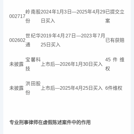
岭南股
2024年1月3日—2025年4月29
已提交立
002717
份
日买入
案
世纪华
2019年4月27日—2023年7月
002602
已有获赔
通
25日买入
宝馨科
45件维
未披露
上市后—2026年1月30日买入
技
权
洪田股
未披露
上市后—2025年4月25日买入
6件维权
份
专业刑事律师在虚假陈述案件中的作用