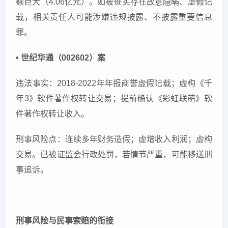
额巨大（4.06亿元）。如被查实存在故意隐瞒、虚假记
载，相关责任人可能涉嫌违规披露、不披露重要信息
罪。
• 世纪华通（002602）案
违法事实：2018-2022年年报商誉虚假记载；虚构《千
年3》软件著作权转让交易；提前确认《彩虹联萌》软
件著作权转让收入。
刑事风险点：连续多年财务造假；虚增收入利润；虚构
交易。已被证监会行政处罚，若情节严重，可能移送刑
事追诉。
刑事风险与民事索赔的衔接