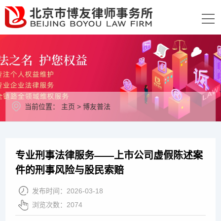
当前位置：
主页
>
博友普法
专业刑事法律服务——上市公司虚假陈述案
件的刑事风险与股民索赔
发布时间：
2026-03-18
浏览次数：
2074