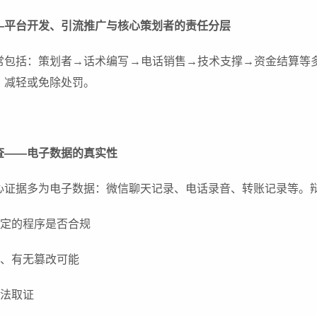
—平台开发、引流推广与核心策划者的责任分层
常包括：策划者→话术编写→电话销售→技术支撑→资金结算等多
、减轻或免除处罚。
查——电子数据的真实性
心证据多为电子数据：微信聊天记录、电话录音、转账记录等。
固定的程序是否合规
整、有无篡改可能
合法取证