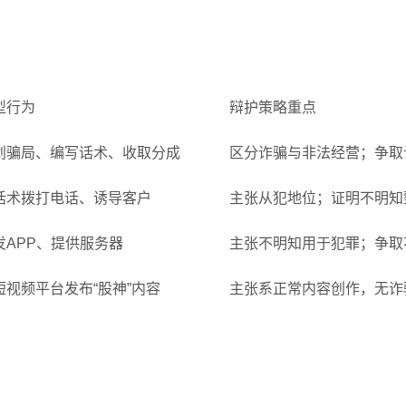
型行为
辩护策略重点
划骗局、编写话术、收取分成
区分诈骗与非法经营；争取
话术拨打电话、诱导客户
主张从犯地位；证明不明知
发APP、提供服务器
主张不明知用于犯罪；争取
短视频平台发布“股神”内容
主张系正常内容创作，无诈