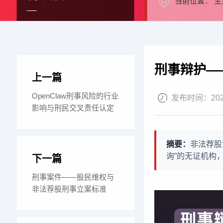
当前位置：
主
刑事辩护—
上一篇
OpenClaw刑事风险的行业
发布时间：
20
影响与刑民交叉责任认定
摘要：
非法荐股
询”的无证机构
下一篇
刑事案件——股民维权与
非法荐股刑事立案标准