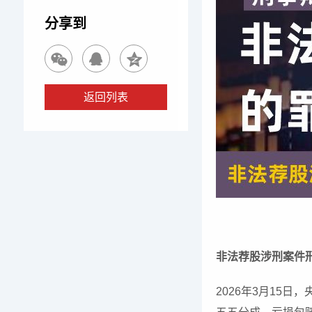
分享到
返回列表
非法荐股涉刑案件
2026年3月15