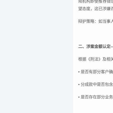
规机构即使推荐错
望态度，这已涉嫌
辩护策略：如当事
二、涉案金额认定
根据《刑法》及相
• 是否有部分客户
• 分成款中是否包
• 是否存在部分业