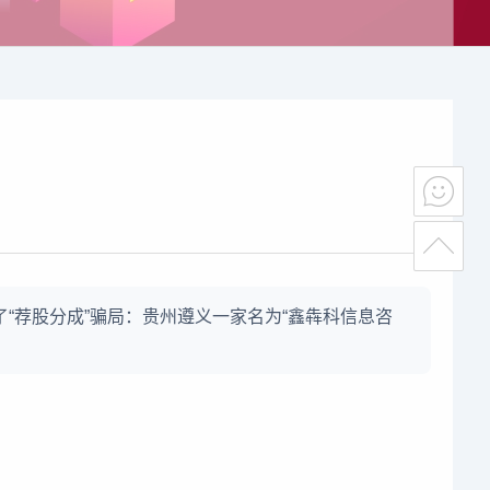
光了“荐股分成”骗局：贵州遵义一家名为“鑫犇科信息咨