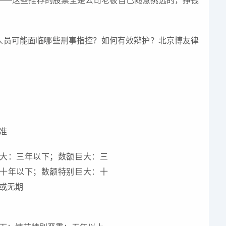
惊——这些推荐的股票全是公司老板自己随意挑选的，挣钱
人员可能面临哪些刑事指控？如何有效辩护？北京博友律
准
大：三年以下；数额巨大：三
十年以下；数额特别巨大：十
或无期