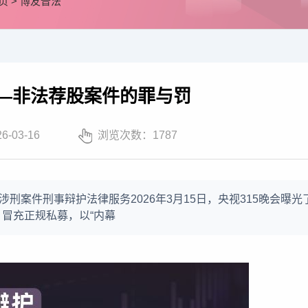
页
>
博友普法
—非法荐股案件的罪与罚
26-03-16
浏览次数：
1787
涉刑案件刑事辩护法律服务2026年3月15日，央视315晚会曝
，冒充正规私募，以“内幕