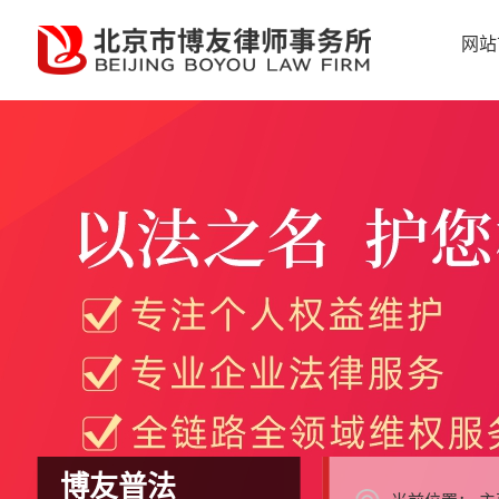
网站
博友普法