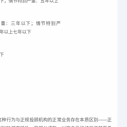
下；情节特别严重：五年以上
严重：三年以下；情节特别严
年以上七年以下
下
这种行为与正规投顾机构的正常业务存在本质区别——正