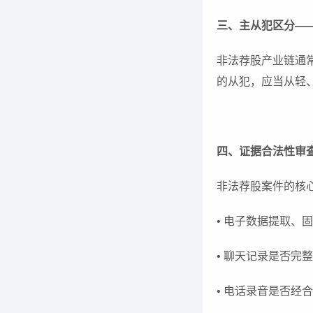
三、主从犯区分—
非法荐股产业链通
的从犯，应当从轻
四、证据合法性审
非法荐股案件的核
• 电子数据提取、
• 聊天记录是否完
• 电话录音是否经