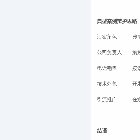
典型案例辩护思路
涉案角色
典
公司负责人
策
电话销售
按
技术外包
开
引流推广
在
结语