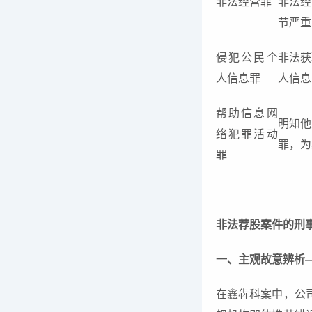
非法经营罪
非法经
节严重
侵犯公民个
非法获
人信息罪
人信息
帮助信息网
明知他
络犯罪活动
罪，为
罪
非法荐股案件的刑
一、主观故意辨析—
在鑫犇科案中，公