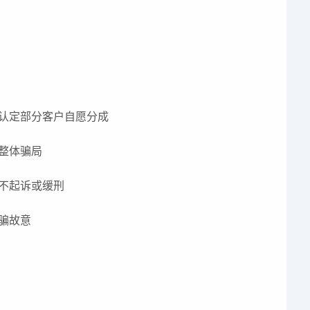
认定部分客户自愿分成
整体骗局
不起诉或缓刑
骗故意