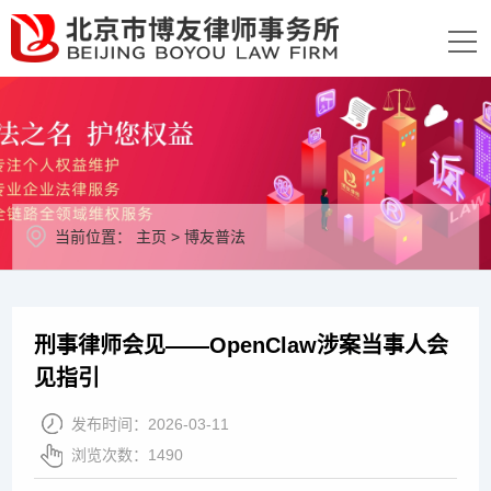
当前位置：
主页
>
博友普法
刑事律师会见——OpenClaw涉案当事人会
见指引
发布时间：
2026-03-11
浏览次数：
1490