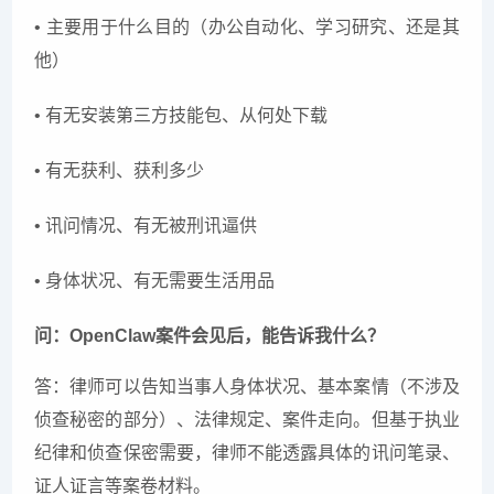
• 主要用于什么目的（办公自动化、学习研究、还是其
他）
• 有无安装第三方技能包、从何处下载
• 有无获利、获利多少
• 讯问情况、有无被刑讯逼供
• 身体状况、有无需要生活用品
问：OpenClaw案件会见后，能告诉我什么？
答：律师可以告知当事人身体状况、基本案情（不涉及
侦查秘密的部分）、法律规定、案件走向。但基于执业
纪律和侦查保密需要，律师不能透露具体的讯问笔录、
证人证言等案卷材料。