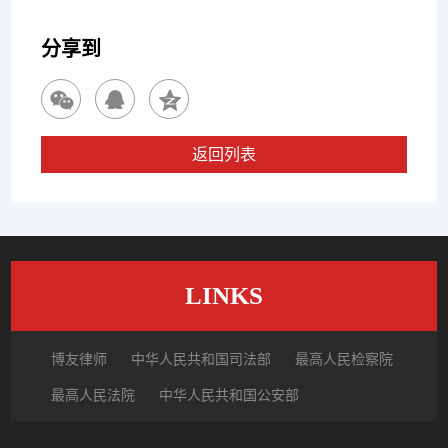
OpenClaw涉案人员取保候审申请指南
分享到
返回列表
LINKS
博友律师
中华人民共和国司法部
最高人民检察院
最高人民法院
中华人民共和国公安部
国家市场监督管理总局
中国律师网
北京市律师协会