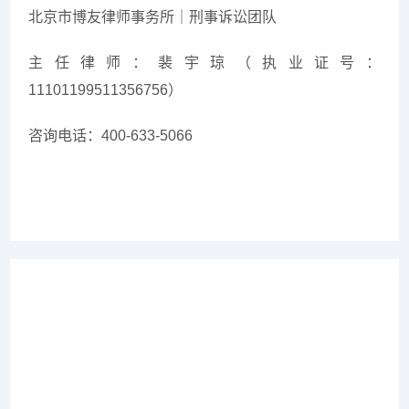
北京市博友律师事务所｜刑事诉讼团队
主任律师：裴宇琼（执业证号：
11101199511356756）
咨询电话：400-633-5066
上一篇
刑事案件——OpenClaw涉案刑事风险全解析
下一篇