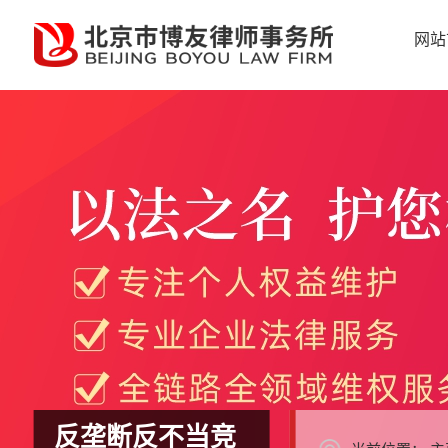
网站
反垄断反不当竞