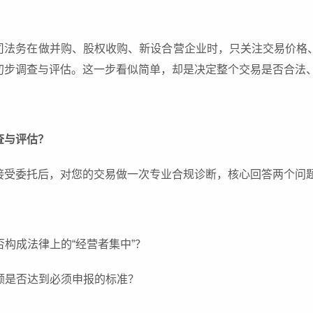
司法务在做并购、股权收购、新设合营企业时，只关注交易价格
初步调查与评估。这一步看似简单，却是决定整个交易是否合法
查与评估？
接受委托后，对您的交易做一次专业合规诊断，核心回答两个问
是否构成法律上的“经营者集中”？
业额是否达到必须申报的标准？