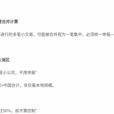
易要合并计算
进行的多笔小交易，可能被合并视为一笔集中，必须统一申报—
大误区
是小公司，不用申报”
球+中国合计，非仅看本地规模。
过50%，就不算控制”