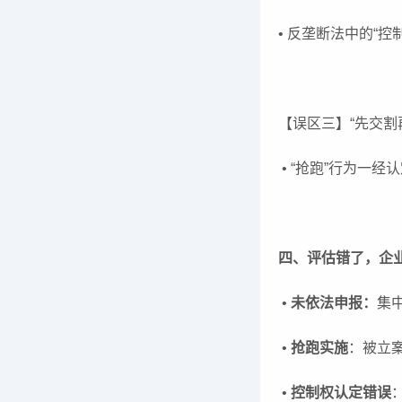
• 反垄断法中的“
【误区三】“先交割
• “抢跑”行为一
四、评估错了，企
•
未依法申报：
集
•
抢跑实施
：被立
•
控制权认定错误