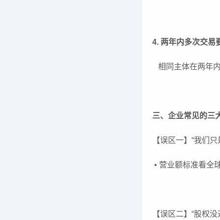
4. 两年内多次交
相同主体在两年内
三、企业常见的三
【误区一】“我们只
• 营业额标准看全
【误区二】“股权没