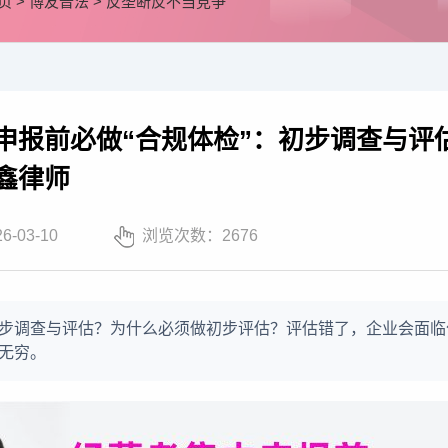
页
>
博友普法
>
反垄断反不当竞争
申报前必做“合规体检”：初步调查与评
鑫律师
26-03-10
浏览次数：
2676
步调查与评估？为什么必须做初步评估？评估错了，企业会面临
无穷。