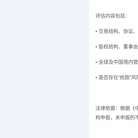
评估内容包括：
• 交易结构、协议
• 股权结构、董事
• 全球及中国境内
• 是否存在“抢跑
法律依据：根据《
构申报，未申报的