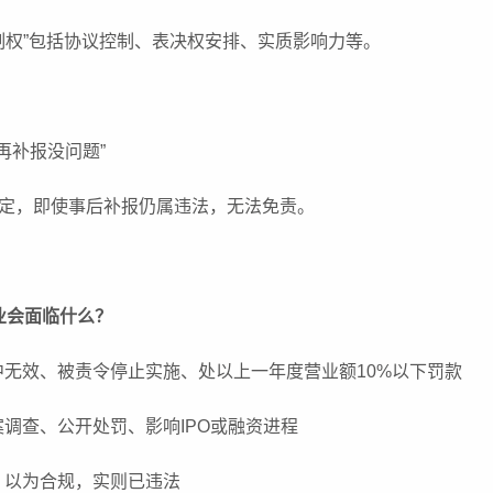
控制权”包括协议控制、表决权安排、实质影响力等。
再补报没问题”
经认定，即使事后补报仍属违法，无法免责。
业会面临什么？
中无效、被责令停止实施、处以上一年度营业额10%以下罚款
案调查、公开处罚、影响IPO或融资进程
：以为合规，实则已违法