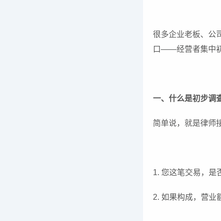
很多企业老板、公
口——经营者集中
一、什么是初步调
简单说，就是律师
1. 您这笔交易，
2. 如果构成，营