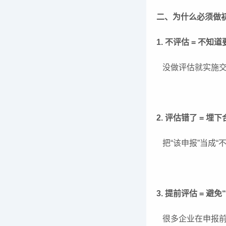
二、为什么必须做
1. 不评估 = 不
没做评估就实施交
2. 评估错了 = 埋
把“该申报”当成
3. 提前评估 = 避
很多企业在申报前