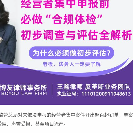
场监管总局对未依法申报的经营者集中案件开出超百起罚单，单案
受阻、声誉受损，甚至项目流产。