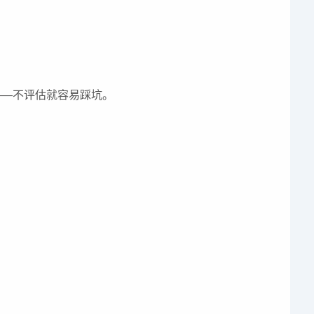
—不评估就容易踩坑。