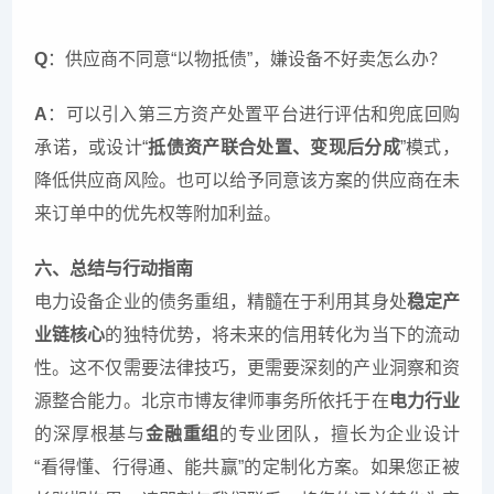
Q
：供应商不同意“以物抵债”，嫌设备不好卖怎么办？
A
：可以引入第三方资产处置平台进行评估和兜底回购
承诺，或设计“
抵债资产联合处置、变现后分成
”模式，
降低供应商风险。也可以给予同意该方案的供应商在未
来订单中的优先权等附加利益。
六、总结与行动指南
电力设备企业的债务重组，精髓在于利用其身处
稳定产
业链核心
的独特优势，将未来的信用转化为当下的流动
性。这不仅需要法律技巧，更需要深刻的产业洞察和资
源整合能力。北京市博友律师事务所依托于在
电力行业
的深厚根基与
金融重组
的专业团队，擅长为企业设计
“看得懂、行得通、能共赢”的定制化方案。如果您正被