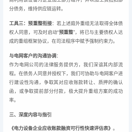
分债务，维持供应链运转。
工具三：预重整衔接
：
若上述庭外重组无法取得全体债
权人同意，可及时启动“
预重整
”，将已与主要债权人达
成的重组框架协议，在司法程序中赋予强制约束力。
与电网客户的沟通协调
：
作为电网公司的法律服务提供方，我们深谙其内部流
程。在债务人同意并授权下，我们可协助与电网客户进
行建设性沟通，争取其对应收账款转让、质押的确认
函，或争取提前部分付款，极大提升重组方案的成功
率。
三、深度内容与
指引
《电力设备企业应收账款融资可行性快速评估表》
。