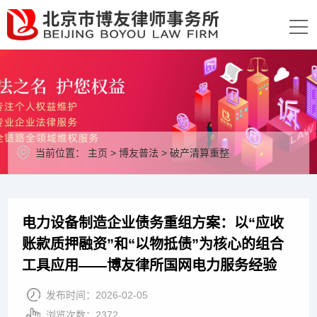
当前位置：
主页
>
博友普法
>
破产清算重整
电力设备制造企业债务重组方案：以“应收
账款质押融资”和“以物抵债”为核心的组合
工具应用——博友律所国网电力服务经验
发布时间：
2026-02-05
浏览次数：
2372