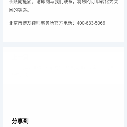
长账期拖累，请即刻与我们联系，将您的订单转化为突
围的钥匙。
北京市博友律师事务所官方电话：
400-633-5066
上一篇
军工配套企业破产和解的保密合规与国家安全审查特殊
程序指南——
下一篇
并购广告传媒公司的特殊风险防控：轻资产、高溢价与
核心人才绑定
分享到