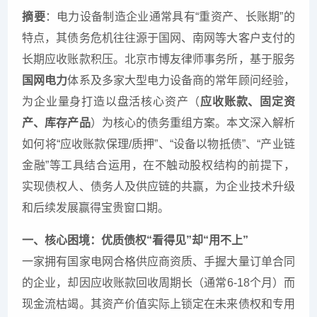
摘要
：电力设备制造企业通常具有“重资产、长账期”的
特点，其债务危机往往源于国网、南网等大客户支付的
长期应收账款积压。北京市博友律师事务所，基于服务
国网电力
体系及多家大型电力设备商的常年顾问经验，
为企业量身打造以盘活核心资产（
应收账款、固定资
产、库存产品
）为核心的债务重组方案。本文深入解析
如何将“应收账款保理/质押”、“设备以物抵债”、“产业链
金融”等工具结合运用，在不触动股权结构的前提下，
实现债权人、债务人及供应链的共赢，为企业技术升级
和后续发展赢得宝贵窗口期。
一、核心困境：优质债权“看得见”却“用不上”
一家拥有国家电网合格供应商资质、手握大量订单合同
的企业，却因应收账款回收周期长（通常6-18个月）而
现金流枯竭。其资产价值实际上锁定在未来债权和专用