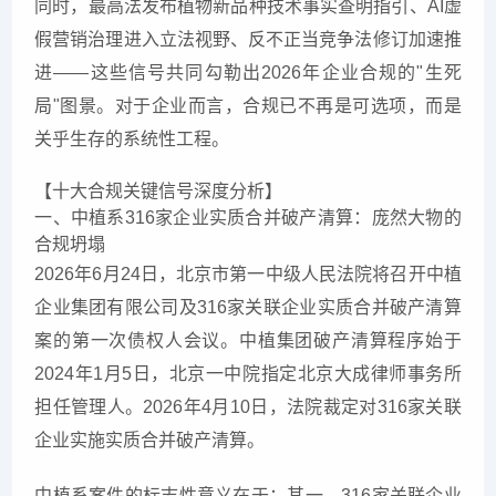
同时，最高法发布植物新品种技术事实查明指引、AI虚
假营销治理进入立法视野、反不正当竞争法修订加速推
进——这些信号共同勾勒出2026年企业合规的"生死
局"图景。对于企业而言，合规已不再是可选项，而是
关乎生存的系统性工程。
【十大合规关键信号深度分析】
一、中植系316家企业实质合并破产清算：庞然大物的
合规坍塌
2026年6月24日，北京市第一中级人民法院将召开中植
企业集团有限公司及316家关联企业实质合并破产清算
案的第一次债权人会议。中植集团破产清算程序始于
2024年1月5日，北京一中院指定北京大成律师事务所
担任管理人。2026年4月10日，法院裁定对316家关联
企业实施实质合并破产清算。
中植系案件的标志性意义在于：其一，316家关联企业