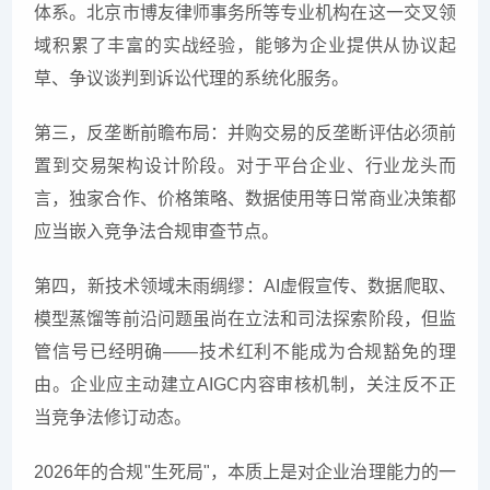
体系。北京市博友律师事务所等专业机构在这一交叉领
域积累了丰富的实战经验，能够为企业提供从协议起
草、争议谈判到诉讼代理的系统化服务。
第三，反垄断前瞻布局：并购交易的反垄断评估必须前
置到交易架构设计阶段。对于平台企业、行业龙头而
言，独家合作、价格策略、数据使用等日常商业决策都
应当嵌入竞争法合规审查节点。
第四，新技术领域未雨绸缪：AI虚假宣传、数据爬取、
模型蒸馏等前沿问题虽尚在立法和司法探索阶段，但监
管信号已经明确——技术红利不能成为合规豁免的理
由。企业应主动建立AIGC内容审核机制，关注反不正
当竞争法修订动态。
2026年的合规"生死局"，本质上是对企业治理能力的一