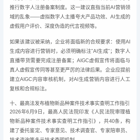
推行数字人注册备案制度。这一建议直指当前AI营销领
域的乱象——虚拟数字人主播夸大产品功效、AI生成的
虚假用户评价、深度伪造的代言视频等。
如果该建议被采纳，企业将面临新的合规要求：使用AI
生成内容进行营销时，必须明确标注"AI生成"；数字人
直播带货需要完成注册备案；AIGC虚假宣传将面临与
真人虚假宣传同等甚至更严厉的法律后果。企业应提前
建立AIGC内容审核机制，对AI生成营销内容进行人工
复核和合规标注。
十、最高法发布植物新品种案件技术事实查明工作指引
2026年6月9日，最高人民法院印发《人民法院审理植
物新品种案件技术事实查明工作指引》，共40条，构
建了委托鉴定、专家意见、技术调查官、专家陪审员、
技术咨询等多元技术查明机制。