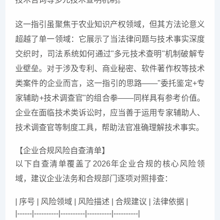
这一指引虽聚焦于农业知识产权领域，但其方法论意义
超越了单一领域：它展示了当法律问题与技术事实深度
交织时，司法系统如何通过"多元技术查明"机制破解专
业壁垒。对于涉及专利、商业秘密、软件著作权等技术
类案件的企业而言，这一指引的思路——"委托鉴定+专
家辅助+技术调查官"的组合拳——同样具有参考价值。
企业在面临技术类诉讼时，应当善于运用专家辅助人、
技术调查官等制度工具，帮助法官准确理解技术事实。
【企业合规风险自查清单】
以下自查清单覆盖了2026年企业合规的核心风险领
域，建议企业法务和合规部门逐项对照排查：
| 序号 | 风险领域 | 风险描述 | 合规建议 | 法律依据 |

|------|----------|----------|----------|----------|
