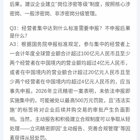
后果。建议企业建立"岗位涉密等级"制度，按照核心涉
密岗、一般涉密岗、非涉密岗分级管理。
Q3：经营者集中达到什么标准需要申报？不申报后果
是什么？
A3：根据国务院申报标准规定，参与集中的经营者上
一会计年度全球营业额合计超过100亿元人民币且至少
两个经营者在中国境内的营业额均超过4亿元人民币，
或者在中国境内的营业额合计超过20亿元人民币且至
少两个经营者在中国境内均超过4亿元人民币的，应当
事先申报。2026年立讯精密一案表明，未依法申报即
实施集中的，可能被处以最高500万元罚款，且"违法实
施"的标签将对企业后续并购交易的审批产生负面影
响。当然，主动报告和积极建立合规制度可以争取从轻
处理——立讯精密即因"主动报告、完善合规管理"等因
素获得从轻处罚。