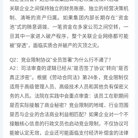
关联企业之间保持独立的财务账册、独立的经营决策机
制、清晰的资产归属。如果集团内部长期存在"资金
池"式的随意调拨、一笔资金在多家公司之间空转，一
旦其中一家进入破产程序，整个关联企业网络都可能
被"穿透"，面临实质合并破产的灭顶之灾。
Q2：竞业限制协议"全员签署"为什么行不通了？
A2：司法审查的逻辑已经从"是否签了协议"转向"是否
真正涉密"。根据《劳动合同法》第24条，竞业限制仅
适用于高级管理人员、高级技术人员和其他负有保密义
务的人员。法院在实践中会重点审查：该员工在职期间
是否实际接触了商业秘密？竞业限制的地域、行业范围
是否与企业的合法商业利益相匹配？如果企业对一个不
接触核心信息的行政文员也启动竞业限制，不仅协议可
能被认定无效，企业还可能面临支付经济补偿金的法律