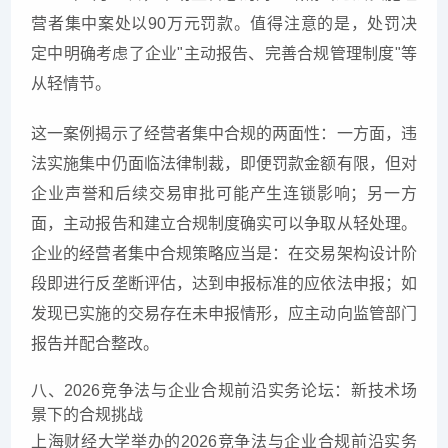
营者集中案处以90万元罚款。值得注意的是，处罚决
定中明确考虑了企业"主动报告、完善合规管理制度"等
从轻情节。
这一案例揭示了经营者集中合规的两面性：一方面，违
法实施集中仍面临法律制裁，即便罚款金额有限，但对
企业声誉和后续交易审批可能产生连锁影响；另一方
面，主动报告和建立合规制度确实可以争取从轻处理。
企业的经营者集中合规策略应当是：在交易架构设计阶
段即进行反垄断评估，达到申报标准的应依法申报；如
发现已实施的交易存在未申报情形，应主动向监管部门
报告并配合整改。
八、2026竞争法与企业合规前沿实务论坛：新技术场
景下的合规挑战
上海财经大学举办的2026竞争法与企业合规前沿实务