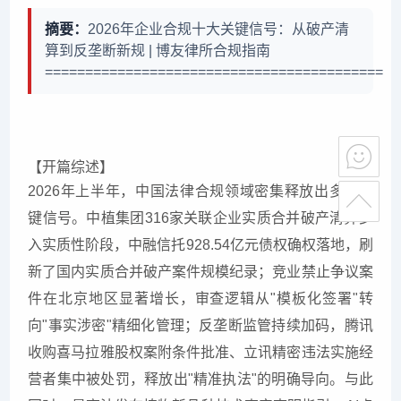
摘要：
2026年企业合规十大关键信号：从破产清
算到反垄断新规 | 博友律所合规指南
==========================================
【开篇综述】
2026年上半年，中国法律合规领域密集释放出多重关
键信号。中植集团316家关联企业实质合并破产清算步
入实质性阶段，中融信托928.54亿元债权确权落地，刷
新了国内实质合并破产案件规模纪录；竞业禁止争议案
件在北京地区显著增长，审查逻辑从"模板化签署"转
向"事实涉密"精细化管理；反垄断监管持续加码，腾讯
收购喜马拉雅股权案附条件批准、立讯精密违法实施经
营者集中被处罚，释放出"精准执法"的明确导向。与此