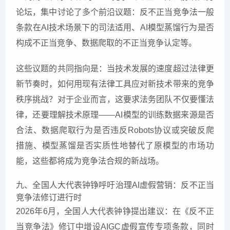
论坛，集中讨论了多个前沿议题：反不正当竞争法一般
条款在AI技术场景下的司法适用、AI模型蒸馏行为是否
构成不正当竞争、数据爬取的不正当竞争认定等。
这些议题的共同指向是：当技术发展的速度超过法律更
新节奏时，如何用现有法律工具应对新技术带来的竞争
秩序挑战？对于企业而言，这要求法务团队不仅要懂法
律，还要理解技术原理——AI模型的训练数据来源是否
合法、数据爬取行为是否违反Robots协议或突破反爬
措施、模型蒸馏是否实质性地替代了原模型的市场功
能，这些都将成为竞争法合规的新战场。
九、全国人大代表钟铮呼吁治理AI虚假营销：反不正当
竞争法修订进行时
2026年6月，全国人大代表钟铮提出建议：在《反不正
当竞争法》修订中增设AIGC虚假宣传专项条款，同时