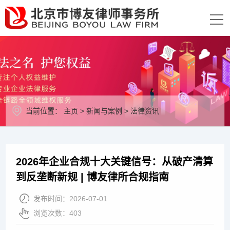
当前位置：
主页
>
新闻与案例
>
法律资讯
2026年企业合规十大关键信号：从破产清算
到反垄断新规 | 博友律所合规指南
发布时间：
2026-07-01
浏览次数：
403