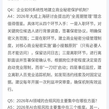
Q4：企业如何系统性地建立商业秘密保护机制？
A4：2026年大成上海研讨会提出的"全周期管理"理念
值得借鉴。具体可从四个环节入手：一是入职环节，对
关键岗位候选人进行背景调查，签署保密协议，明确保
密义务范围；二是在职环节，建立商业秘密分级管理制
度，对核心商业秘密实施"最小接触原则"（只有必要人
员才能访问），保留访问日志；三是离职环节，进行离
职面谈并签署保密确认书，根据岗位涉密程度决定是否
启动竞业限制，而非"一刀切"启动；四是事后监控，建
立离职人员竞业追踪机制，如发现违约线索及时固定证
据。建议每年开展一次利益冲突审查，确保机制有效运
行。
Q5：2026年AI领域的合规风险主要集中在哪些方面？
A5：2026年AI合规风险主要集中在三个维度。其一，