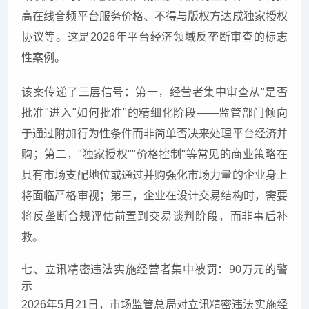
高在线音频平台服务价格、不得与版权方达成独家授权
协议等。这是2026年平台经济领域反垄断审查的标志
性案例。
该案传递了三层信号：第一，经营者集中审查从"是否
批准"进入"如何批准"的精细化阶段——监管部门倾向
于通过附加行为性条件而非简单否决来处理平台经济并
购；第二，"独家授权""价格控制"等常见的商业策略在
具有市场支配地位或通过并购强化市场力量的企业身上
将面临严格审视；第三，企业在设计交易结构时，需要
将反垄断合规评估前置到交易谈判阶段，而非事后补
救。
七、立讯精密违法实施经营者集中被罚：90万元的警
示
2026年5月21日，市场监管总局对立讯精密违法实施经