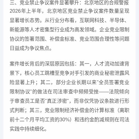
三、竞业禁止争议案件显著攀升：北京地区的合规警报
2026年上半年，北京地区竞业禁止争议案件数量呈现
显著增长态势。从行业分布看，互联网科技、半导体、
新能源等人才密集型行业成为高发领域。企业竞业限制
协议的签署范围、补偿金标准、竞业范围合理性等问题
日益成为争议焦点。
案件增长背后的深层原因包括：其一，人才流动加速背
景下，核心员工跳槽至竞争对手引发的商业秘密泄露风
险显著上升；其二，部分企业长期以来"全员签署竞业
限制协议"的做法在司法审查中频频受挫——法院倾向
于审查员工是否"真正涉密"，而非仅凭协议条款进行形
式判断；其三，竞业限制经济补偿金的计算标准（离职
前十二个月平均工资的30%）和违约金酌减规则在司法
实践中持续细化。