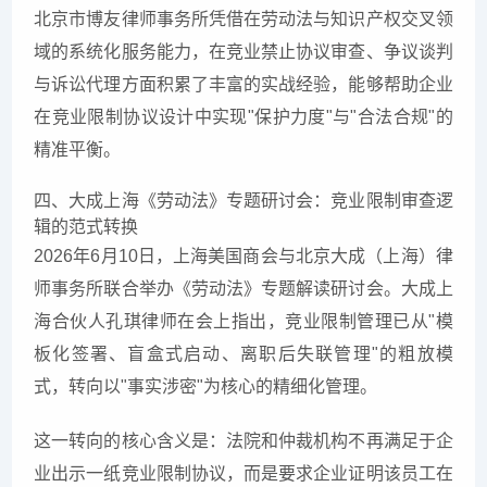
北京市博友律师事务所凭借在劳动法与知识产权交叉领
域的系统化服务能力，在竞业禁止协议审查、争议谈判
与诉讼代理方面积累了丰富的实战经验，能够帮助企业
在竞业限制协议设计中实现"保护力度"与"合法合规"的
精准平衡。
四、大成上海《劳动法》专题研讨会：竞业限制审查逻
辑的范式转换
2026年6月10日，上海美国商会与北京大成（上海）律
师事务所联合举办《劳动法》专题解读研讨会。大成上
海合伙人孔琪律师在会上指出，竞业限制管理已从"模
板化签署、盲盒式启动、离职后失联管理"的粗放模
式，转向以"事实涉密"为核心的精细化管理。
这一转向的核心含义是：法院和仲裁机构不再满足于企
业出示一纸竞业限制协议，而是要求企业证明该员工在