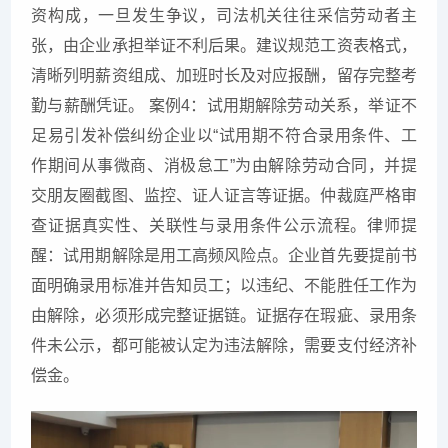
资构成，一旦发生争议，司法机关往往采信劳动者主
张，由企业承担举证不利后果。建议规范工资表格式，
清晰列明薪资组成、加班时长及对应报酬，留存完整考
勤与薪酬凭证。 案例4：试用期解除劳动关系，举证不
足易引发补偿纠纷企业以“试用期不符合录用条件、工
作期间从事微商、消极怠工”为由解除劳动合同，并提
交朋友圈截图、监控、证人证言等证据。仲裁庭严格审
查证据真实性、关联性与录用条件公示流程。律师提
醒：试用期解除是用工高频风险点。企业首先要提前书
面明确录用标准并告知员工；以违纪、不能胜任工作为
由解除，必须形成完整证据链。证据存在瑕疵、录用条
件未公示，都可能被认定为违法解除，需要支付经济补
偿金。