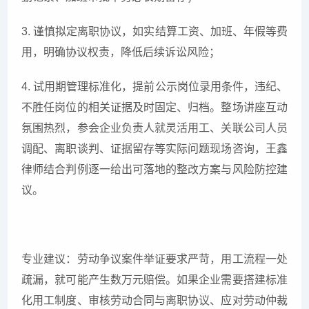
3. 谨慎拟定离职协议，如实结算工资、加班、年假等费
用，明确协议权责，降低后续诉讼风险；
4. 试用期管理标准化，提前公示岗位录用条件，违纪、
不胜任岗位的相关证据及时固定、归档。整场讲座互动
氛围热烈，参会企业负责人就灵活用工、关联公司人员
调配、离职谈判、证据留存等实际问题现场咨询，王鑫
律师结合判例逐一给出可落地的整改方案与风险防控建
议。
专业建议：劳动争议案件举证要求严苛，用工流程一处
疏漏，就可能产生数万元赔偿。如果企业需要搭建标准
化用工制度、审核劳动合同与离职协议、应对劳动仲裁