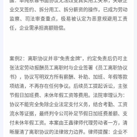
醒：单纯依靠书面协议无法改变真实用工关系，关联企
业交叉签约、拆分用工、拆分薪资的操作，已成为劳动
监察、司法审查重点，极易被认定为恶意规避用工责
任，企业需承担高额赔偿。
案例2：离职协议并非“免责金牌”，约定免责后仍可主
张法定劳动报酬员工离职时与企业签署《员工离职协议
书》，协议写明双方所有薪酬、补助、加班、年假等款
项结清，不再存在任何争议。后续员工提起诉讼，主张
节假日加班费、未休年假工资等费用。法院审理认为：
协议不能完全免除企业法定支付义务，结合考勤、工资
流水等证据，最终判令公司补足节假日加班费差额、支
付未休年假工资。本案由王鑫律师代理劳动者一方，清
晰厘清了离职协议的法律效力边界。律师提醒：企业不