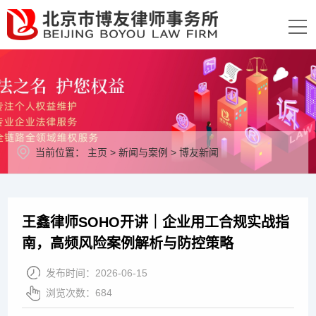
当前位置：
主页
>
新闻与案例
>
博友新闻
王鑫律师SOHO开讲｜企业用工合规实战指
南，高频风险案例解析与防控策略
发布时间：
2026-06-15
浏览次数：
684