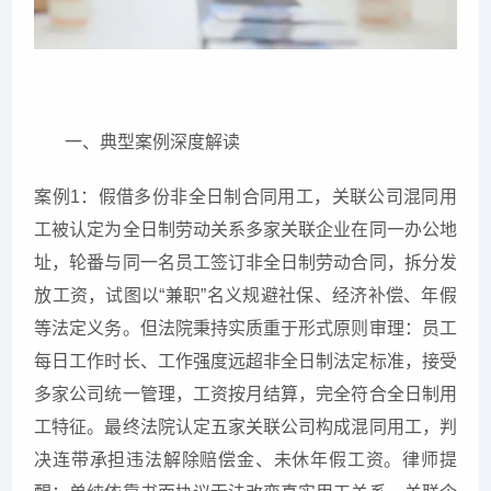
一、典型案例深度解读
案例1：假借多份非全日制合同用工，关联公司混同用
工被认定为全日制劳动关系多家关联企业在同一办公地
址，轮番与同一名员工签订非全日制劳动合同，拆分发
放工资，试图以“兼职”名义规避社保、经济补偿、年假
等法定义务。但法院秉持实质重于形式原则审理：员工
每日工作时长、工作强度远超非全日制法定标准，接受
多家公司统一管理，工资按月结算，完全符合全日制用
工特征。最终法院认定五家关联公司构成混同用工，判
决连带承担违法解除赔偿金、未休年假工资。律师提