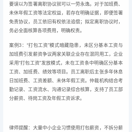
要误以为签署离职协议就可以一劳永逸。对于加班费、
未休年假工资等法定权益，若存在明确证据，即便签署
免责协议，员工依旧有权依法追偿；拟定离职协议时，
务必全面核算各项费用，明确权责。
案例3：“打包工资”模式暗藏隐患，未区分基本工资与
加班费引发薪资争议两家关联企业存在混同用工，企业
采用“打包工资”发放模式，未在工资条中明确区分基本
工资、加班费、绩效等项目。员工离职后主张多年休息
日加班费、工资差额、未休年假工资。仲裁机构结合考
勤记录、工资流水、沟通记录综合核算，支持了员工部
分薪资、待岗工资及年假工资诉求。
律师提醒：大量中小企业习惯使用打包薪资，不拆分薪