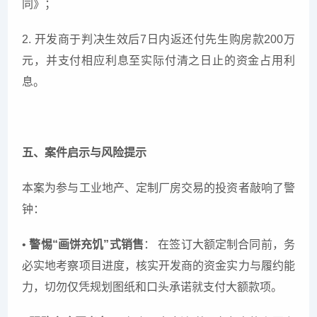
同》；
2. 开发商于判决生效后7日内返还付先生购房款200万
元，并支付相应利息至实际付清之日止的资金占用利
息。
五、案件启示与风险提示
本案为参与工业地产、定制厂房交易的投资者敲响了警
钟：
•
警惕“画饼充饥”式销售
： 在签订大额定制合同前，务
必实地考察项目进度，核实开发商的资金实力与履约能
力，切勿仅凭规划图纸和口头承诺就支付大额款项。