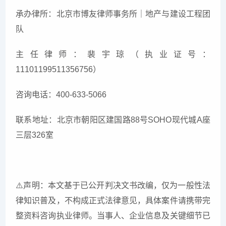
承办律所：北京市博友律师事务所｜地产与建设工程团
队
主任律师：裴宇琼（执业证号：
11101199511356756）
咨询电话：400-633-5066
联系地址：北京市朝阳区建国路88号SOHO现代城A座
三层326室
⚠
️声明：本文基于已公开判决文书改编，仅为一般性法
律知识普及，不构成正式法律意见，具体案件请携带完
整资料咨询执业律师。当事人、企业信息及关键细节已