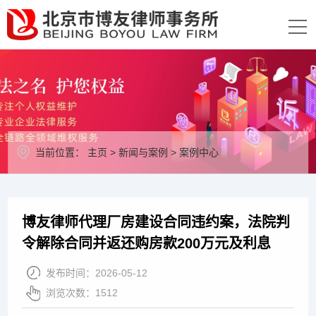
当前位置：
主页
>
新闻与案例
>
案例中心
博友律师代理厂房建设合同违约案，法院判
令解除合同并返还购房款200万元及利息
发布时间：
2026-05-12
浏览次数：
1512