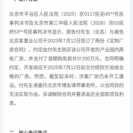
北京市平谷区人民法院（2025）京0117民初45**号民
事判决书及北京市第三中级人民法院（2026）京03民
终53**号民事判决书显示，原告付先生（化名）与被告
北京某置业公司于2023年7月12日签订了两份《定制厂
房合同》，约定由付先生购买该公司开发的产业园内两
栋厂房，并支付了首期购房款共计200万元。合同明确
约定，开发商应于2025年7月12日前交付经四方验收合
格的厂房。然而，截至起诉时，涉案厂房仍未开工建
设。付先生遂委托北京市博友律师事务所，以合同目的
无法实现为由，诉请解除合同并要求返还全部款项及利
息。
二、核心争议焦点