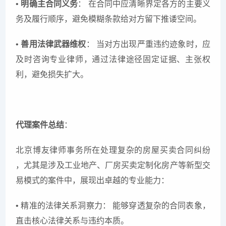
•
明确主合同义务
： 在合同中应清晰界定各方的主要义
务及履行顺序，避免模糊条款给对方留下推诿空间。
•
善用法律武器维权
： 当对方出现严重违约迹象时，应
及时咨询专业律师，通过法律途径固定证据、主张权
利，避免损失扩大。
代理案件总结
：
北京博友律师事务所在处理复杂的房屋买卖合同纠纷
，尤其是涉及工业地产、厂房买卖定制化房产等新型交
易模式的案件中，展现出卓越的专业能力：
• 精准的法律关系洞察力： 能够穿透复杂的合同表象，
直击核心法律关系与违约本质。