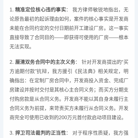
1.
精准定位核心违约事实
： 我方律师敏锐地指出，无
论原告最初的起诉理由如何，案件的核心事实是开发商
未能在合同约定的交付日期前开工建设厂房。这一事实
直接导致了合同目的——即获得可使用的厂房——根本
无法实现。
2.
厘清双务合同中的主次义务
： 针对开发商提出的“买
方逾期付款”抗辩，我方援引《民法典》相关规定，明
确指出：在定制厂房合同中，开发商投入资金、完成厂
房建设并按时交付是其核心主合同义务；而买方分期支
付购房款是从合同义务。开发商不能以其自身未履行主
合同义务为前提，来苛责买方未履行从合同义务。开发
商完全可使用已收到的200万元首付款启动项目建设。
3.
捍卫司法裁判的正当性
： 对于程序性质疑，我方强