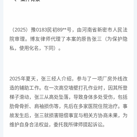
（2025）豫0183民初89**号，由河南省新密市人民法
院审理。博友律师代理了本案的原告张三（为保护隐
私，使用化名，下同）。
2025年夏天，张三经人介绍，参与了一项厂房外线改
造的辅助工作。在一次高空墙壁打孔作业时，因其所登
梯子滑动，张三从高处坠落，导致身体多处受伤，包括
肋骨骨折、肩袖损伤等，先后在多家医院住院治疗。事
故发生后，张三就损害赔偿事宜与相关方协商未果，为
维护自身合法权益，委托我所律师提起诉讼。