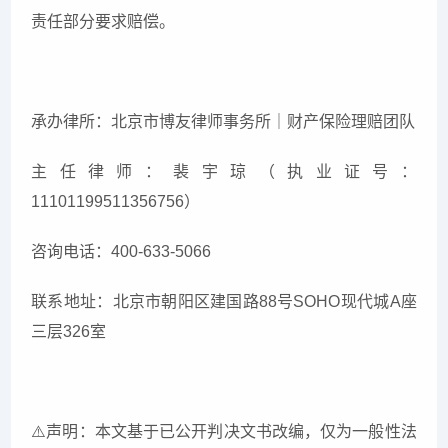
责任部分要求赔偿。
承办律所：北京市博友律师事务所｜财产保险理赔团队
主任律师：裴宇琼（执业证号：
11101199511356756）
咨询电话：400-633-5066
联系地址：北京市朝阳区建国路88号SOHO现代城A座
三层326室
⚠
️声明：本文基于已公开判决文书改编，仅为一般性法