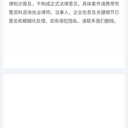
律知识普及，不构成正式法律意见，具体案件请携带完
整资料咨询执业律师。当事人、企业信息及关键细节已
匿名和模糊化处理，如有侵犯隐私，请联系我们删除。
上一篇
拖欠货款律师助阵，成功追讨60余万饲料款——博友债
务催收律师
下一篇