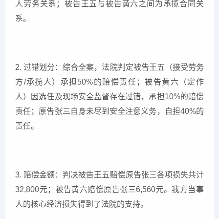
人劳务关系；被告王五与被告黄六之间为承揽合同关
系。
2. 过错划分：综合全案，法院判定被告王五（接受劳务
方/承揽人）承担50%的赔偿责任；被告黄六（定作
人）因选任及现场安全监督存在过错，承担10%的赔偿
责任；原告张三自身未尽到安全注意义务，自担40%的
责任。
3. 赔偿金额：判决被告王五赔偿原告张三各项损失共计
32,800元；被告黄六赔偿原告张三6,560元。我方当事
人的核心经济损失得到了法院的支持。