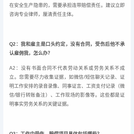
在安全生产隐患的，需要承担连带赔偿责任。建议立即
咨询专业律师，厘清责任主体。
Q2：我和雇主是口头约定，没有合同，受伤后他不承
认雇佣我，怎么办？
A2：没有书面合同不代表劳动关系或劳务关系不成
立。您需要尽力收集证据，如微信/短信聊天记录、证
明工作安排的录音录像、同事证言、工资支付记录（微
信/银行转账备注）、工作现场的影像等。这些都是证
明事实劳务关系的关键证据。
Q3：工作中受伤，赔偿项目具体包括哪些？