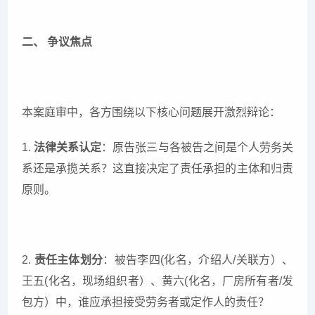
二、 争议焦点
本案庭审中，各方围绕以下核心问题展开激烈辩论：
1.
法律关系认定
：原告张三与各被告之间是个人劳务关
系还是承揽关系？这直接决定了责任承担的主体和归责
原则。
2.
责任主体划分
：被告李四(化名，介绍人/关联方）、
王五(化名，现场组织者）、黄六(化名，厂房所有者/发
包方）中，谁应承担接受劳务者或定作人的责任？