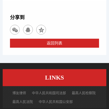
公司解散拒付终止劳动合同经济补偿金+未休年假及提
成工资？博友
分享到
返回列表
LINKS
博友律师
中华人民共和国司法部
最高人民检察院
最高人民法院
中华人民共和国公安部