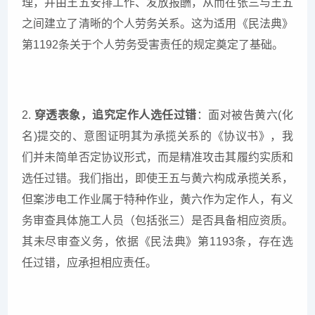
理，并由王五安排工作、发放报酬，从而在张三与王五
之间建立了清晰的个人劳务关系。这为适用《民法典》
第1192条关于个人劳务受害责任的规定奠定了基础。
2.
穿透表象，追究定作人选任过错
：面对被告黄六(化
名)提交的、意图证明其为承揽关系的《协议书》，我
们并未简单否定协议形式，而是精准攻击其履约实质和
选任过错。我们指出，即使王五与黄六构成承揽关系，
但案涉电工作业属于特种作业，黄六作为定作人，有义
务审查具体施工人员（包括张三）是否具备相应资质。
其未尽审查义务，依据《民法典》第1193条，存在选
任过错，应承担相应责任。