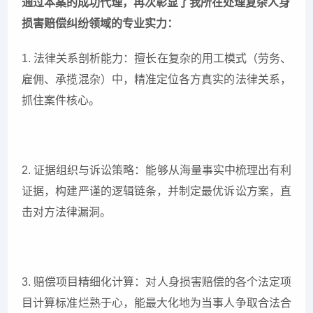
通过本案的成功代理，再次彰显了我所在处理复杂人身
损害赔偿纠纷领域的专业实力：
1. 法律关系剖析能力：擅长在复杂的用工模式（劳务、
雇佣、承揽混杂）中，精准定位各方真实的法律关系，
抓住案件核心。
2. 证据组织与诉讼策略：能够从海量事实中梳理出有利
证据，构建严谨的逻辑链条，并制定最优诉讼方案，直
击对方法律漏洞。
3. 赔偿项目精细化计算：对人身损害赔偿的各个法定项
目计算标准烂熟于心，能最大化地为当事人争取合法合