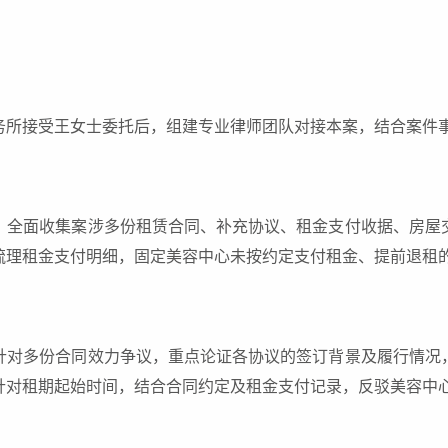
务所接受王女士委托后，组建专业律师团队对接本案，结合案件
：全面收集案涉多份租赁合同、补充协议、租金支付收据、房屋
梳理租金支付明细，固定美容中心未按约定支付租金、提前退租
针对多份合同效力争议，重点论证各协议的签订背景及履行情况
针对租期起始时间，结合合同约定及租金支付记录，反驳美容中