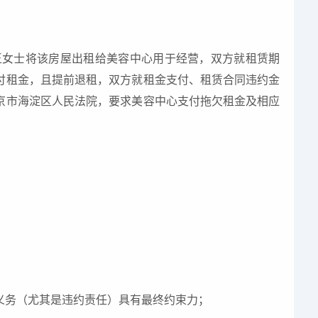
王女士将该房屋出租给美容中心用于经营，双方就租赁期
付租金，且提前退租，双方就租金支付、租赁合同违约金
京市海淀区人民法院，要求美容中心支付拖欠租金及相应
利义务（尤其是违约责任）具有最终约束力；