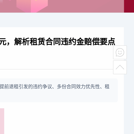
万元，解析租赁合同违约金赔偿要点
提前退租引发的违约争议、多份合同效力优先性、租