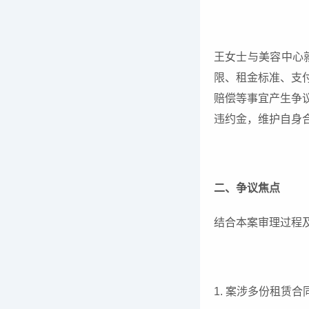
王女士与美容中心
限、租金标准、支
赔偿等事宜产生争
违约金，维护自身
二、争议焦点
结合本案审理过程
1. 案涉多份租