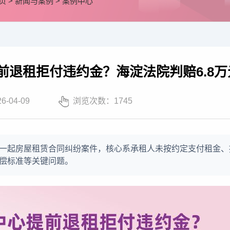
页
>
新闻与案例
>
案例中心
前退租拒付违约金？海淀法院判赔6.8
26-04-09
浏览次数：
1745
一起房屋租赁合同纠纷案件，核心系承租人未按约定支付租金、
偿标准等关键问题。