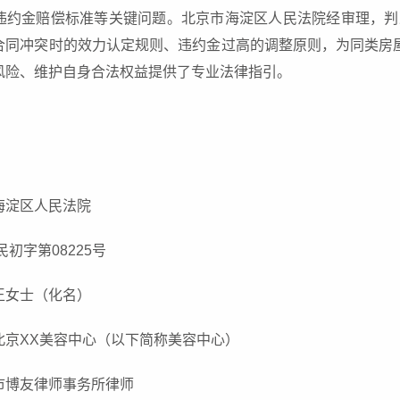
违约金赔偿标准等关键问题。北京市海淀区人民法院经审理，判决
合同冲突时的效力认定规则、违约金过高的调整原则，为同类房
风险、维护自身合法权益提供了专业法律指引。
海淀区人民法院
民初字第08225号
王女士（化名）
北京XX美容中心（以下简称美容中心）
市博友律师事务所律师