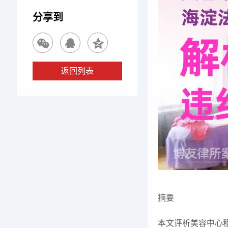
分享到
返回列表
摘要
本文评析美容中心