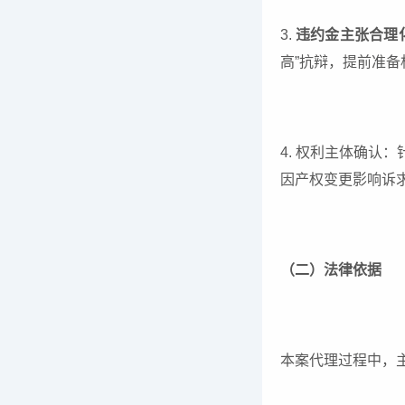
3.
违约金主张合理
高”抗辩，提前准
4. 权利主体确
因产权变更影响诉
（二）法律依据
本案代理过程中，