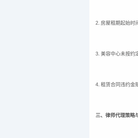
2. 房屋租期起始
3. 美容中心未按
4. 租赁合同违约
三、律师代理策略