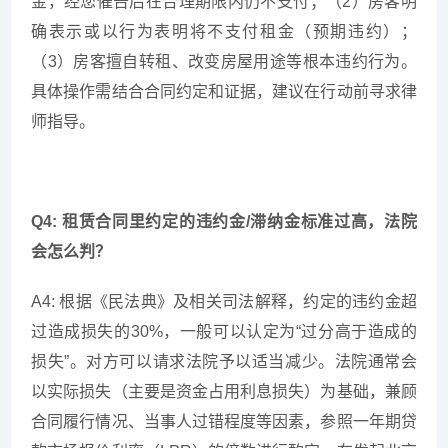
金，经您催告后在合理期限内仍不支付；（2）房客明
确表示或以行为表明将不支付租金（预期违约）；
（3）房客擅自转租、改变房屋用途等根本违约行为。
具体操作需结合合同约定和证据，建议在行动前寻求律
师指导。
Q4: 租赁合同里约定的违约金/滞纳金标准过高，法院
会怎么判？
A4: 根据《民法典》及相关司法解释，约定的违约金超
过造成损失的30%，一般可以认定为“过分高于造成的
损失”。对方可以请求法院予以适当减少。法院通常会
以实际损失（主要是资金占用利息损失）为基础，兼顾
合同履行情况、当事人过错程度等因素，参照一年期贷