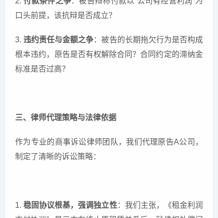
2.
付款条件之争
：被告辩称付款以“公司有经营利润”为
口头前提，该抗辩是否成立？
3.
违约责任与金额之争
：被告的长期拖欠行为是否构成
根本违约，原告是否有权解除合同？合同约定的滞纳金
标准是否过高？
三、律师代理策略与法律依据
作为专业的商事诉讼律师团队，我们代理原告A公司，
制定了清晰的诉讼策略：
1.
稳固协议根基，强调独立性
：我们主张，《租金利润