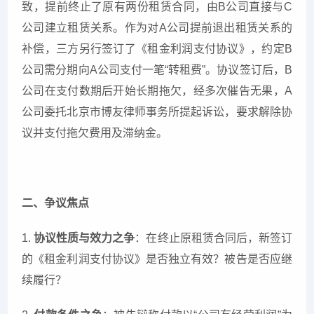
致，提前终止了原有两份租赁合同，由B公司直接与C
公司建立租赁关系。作为对A公司提前退出租赁关系的
补偿，三方另行签订了《租金利润支付协议》，约定B
公司需分期向A公司支付一笔“转租费”。协议签订后，B
公司在支付数期后开始长期拖欠，经多次催告无果，A
公司委托北京市博友律师事务所提起诉讼，要求解除协
议并支付拖欠费用及滞纳金。
二、争议焦点
1.
协议性质与效力之争
：在终止原租赁合同后，新签订
的《租金利润支付协议》是否独立有效？被告是否应继
续履行？