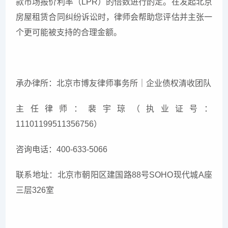
款市场报价利率（LPR）的倍数进行酌定。在发起北京
房屋租赁合同纠纷诉讼时，律师会帮助您评估并主张一
个更可能被支持的合理金额。
承办律所：北京市博友律师事务所｜企业债权清收团队
主任律师：裴宇琼（执业证号：
11101199511356756）
咨询电话：400-633-5066
联系地址：北京市朝阳区建国路88号SOHO现代城A座
三层326室