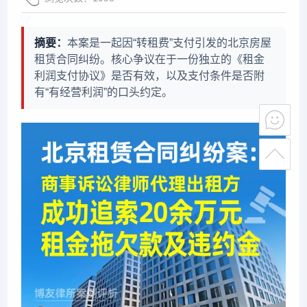
摘要：
本案是一起因“转租费”支付引发的北京房屋
租赁合同纠纷。核心争议在于一份独立的《租金
利润支付协议》是否有效，以及支付条件是否附
有“有经营利润”的口头约定。