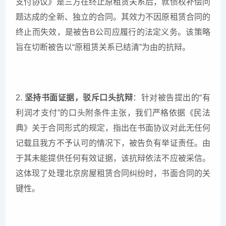
支付协议》是三方在终止原租赁关系后，就债权补偿问
题达成的全新、独立的合同。其效力不因原租赁合同的
终止而失效，是被告B公司应履行的法定义务。该策略
旨在切断被告以“原租赁关系已结清”为由的抗辩。
2.
坚持书面证据，驳斥口头抗辩
：针对被告提出的“有
利润才支付”的口头附条件主张，我们严格依据《民法
典》关于合同形式的规定，指出在书面协议对此无任何
记载且我方不予认可的情况下，被告负有举证责任。由
于其未能提供任何有效证据，该抗辩依法不应被采信。
这体现了处理北京房屋租赁合同纠纷时，书面合同的关
键性。