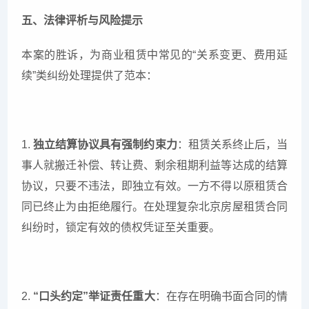
五、法律评析与风险提示
本案的胜诉，为商业租赁中常见的“关系变更、费用延
续”类纠纷处理提供了范本：
1.
独立结算协议具有强制约束力
：租赁关系终止后，当
事人就搬迁补偿、转让费、剩余租期利益等达成的结算
协议，只要不违法，即独立有效。一方不得以原租赁合
同已终止为由拒绝履行。在处理复杂北京房屋租赁合同
纠纷时，锁定有效的债权凭证至关重要。
2.
“
口头约定”举证责任重大
：在存在明确书面合同的情