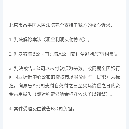
北京市昌平区人民法院完全支持了我方的核心诉求：
1. 判决解除案涉《租金利润支付协议》。
2. 判决被告B公司向原告A公司支付全部剩余“转租费”。
3. 判决被告B公司以未付款项为基数，按同期全国银行
间同业拆借中心公布的贷款市场报价利率（LPR）为标
准，向原告A公司支付自欠付之日至实际清偿之日的资
金占用损失（即对约定滞纳金标准依法予以调整）。
4. 案件受理费由被告B公司负担。