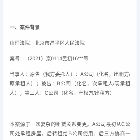
一、案件背景
审理法院：北京市昌平区人民法院
案号：（2021）京0114民初16***号
当事人：原告（我方委托人）：A公司（化名，出租方/
原承租人）；被告：B公司（化名，次承租人/现承租
人）；第三人：C公司（化名，产权方/出租方）
本案源于一次复杂的租赁关系变更。A公司最初从C公
司处承租房屋，后转租给B公司使用。后三方协商一