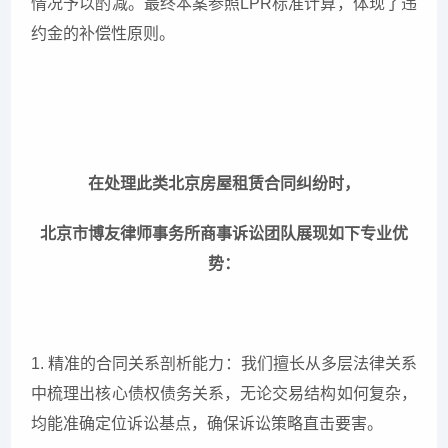
情况予以酌减。最终本案参照LPR标准计算，体现了违
约金的补偿性原则。
在处理此类北京房屋租赁合同纠纷时，
北京市博友律师事务所商事诉讼团队展现如下专业优
势：
1. 精准的合同关系剖析能力：我们擅长从多层法律关系
中梳理出核心债权债务关系，无论交易结构如何复杂，
均能准确定位诉讼基点，确保诉讼策略直击要害。