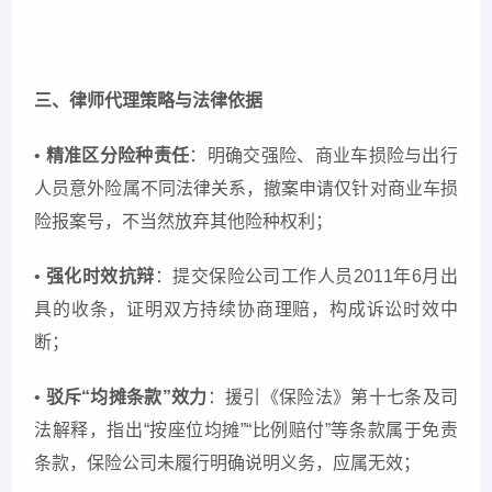
三、律师代理策略与法律依据
•
精准区分险种责任
：明确交强险、商业车损险与出行
人员意外险属不同法律关系，撤案申请仅针对商业车损
险报案号，不当然放弃其他险种权利；
•
强化时效抗辩
：提交保险公司工作人员2011年6月出
具的收条，证明双方持续协商理赔，构成诉讼时效中
断；
•
驳斥“均摊条款”效力
：援引《保险法》第十七条及司
法解释，指出“按座位均摊”“比例赔付”等条款属于免责
条款，保险公司未履行明确说明义务，应属无效；