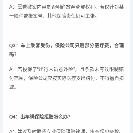
A：需看撤案内容是否明确放弃全部权利。若仅针对某
一险种或报案号，其他保险责任仍可主张。
Q3：车上乘客受伤，保险公司只赔部分医疗费，合理
吗？
A：若投保了“出行人员意外险”，且条款未有效限制赔
付范围，保险公司应按实际医疗支出赔付，不得擅自扣
减。
Q4：出车祸保险拒赔怎么办？
A：建议及时联系专业保险理赔律师，审查保单条款、