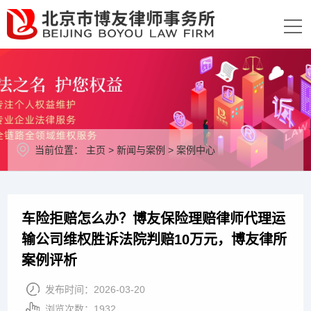
当前位置：
主页
>
新闻与案例
>
案例中心
车险拒赔怎么办？博友保险理赔律师代理运
输公司维权胜诉法院判赔10万元，博友律所
案例评析
发布时间：
2026-03-20
浏览次数：
1932