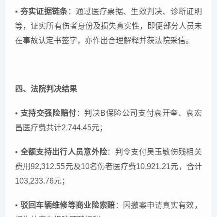
•
夯实证据链条
：通过医疗票据、生效判决、诊断证明
等，证实所有伤者身份及损失真实性，即便部分人员未
在事故认定书签字，亦作出合理解释并获法院采信。
四、法院判决结果
•
支持交强险赔付
：判决B保险公司支付袁开奎、袁宏
昌医疗费共计2,744.45元；
•
全额支持出行人员意外险
：判令支付吴玉敏伤残相关
费用92,312.55元及10名伤者医疗费10,921.21元，合计
103,233.76元；
•
驳回车辆维修等商业险索赔
：因撤案申请真实有效，