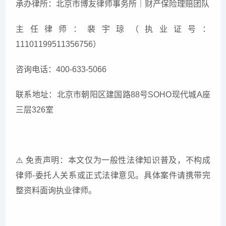
承办律所：北京市博友律师事务所｜财产保险理赔团队
主任律师：裴宇琼（执业证号：
11101199511356756）
咨询电话：400-633-5066
联系地址：北京市朝阳区建国路88号SOHO现代城A座
三层326室
⚠
️ 免责声明：本文仅为一般性法律知识普及，不构成
律师-委托人关系或正式法律意见。具体案件请携带完
整资料面询执业律师。