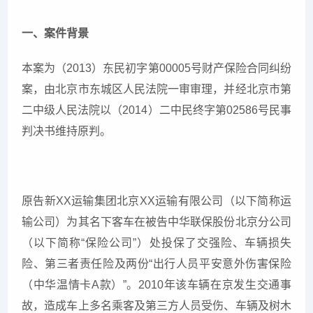
一、案件背景
本案为（2013）东民初字第00005号财产保险合同纠纷
案，由北京市东城区人民法院一审审理，并经北京市第
二中级人民法院以（2014）二中民终字第02586号民事
判决书维持原判。
原告新XX运输集团北京XX运输有限公司（以下简称运
输公司）为其名下客车在被告中华联保股份北京分公司
（以下简称“保险公司”）处投保了交强险、车辆损失
险、第三者责任险及两份“出行人员平安意外伤害保险
（中华温情卡A款）”。2010年该车辆在京发生交通事
故，造成车上多名乘客及第三方人员受伤、车辆及树木