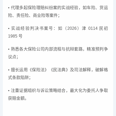
• 代理多起保险理赔纠纷案的实战经验，如车险、货运
险、责任险、商业险等案件；
• 实战经验判决书案号：如（2026）津 0114 民初
1985 号
• 熟悉各大保险公司内部流程与抗辩套路，精准预判争
议点；
• 擅长运用《保险法》《民法典》及司法解释，破解格
式条款陷阱；
• 注重证据组织与诉讼策略结合，最大化为委托人争取
获赔金额。