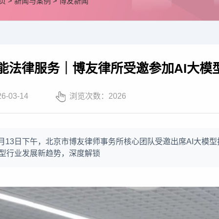
页
>
新闻与案例
>
博友新闻
能法律服务｜博友律所受邀参加AI大模
26-03-14
浏览次数：
2026
年3月13日下午，北京市博友律师事务所核心团队受邀出席AI大
模型行业发展新趋势，深度解锁