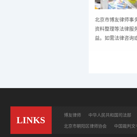
北京市博友律师事
资料整理等法律服
益。如需法律咨询
博友律师
中华人民共和国司法部
LINKS
北京市朝阳区律师协会
中国裁判文