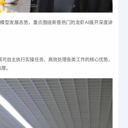
I大模型发展态势，重点围绕新晋热门的龙虾AI展开深度讲
出其可自主执行实操任务、高效处理各类工作的核心优势，
浓厚。