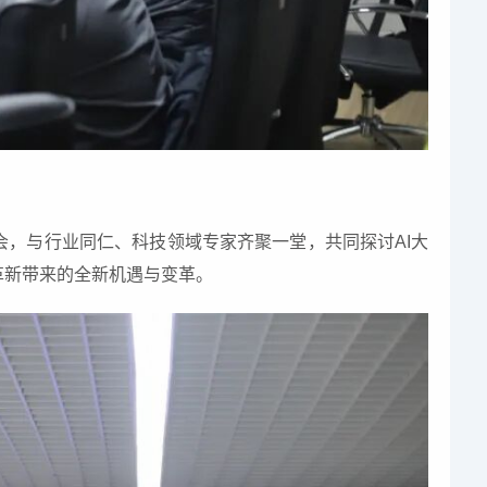
流会，与行业同仁、科技领域专家齐聚一堂，共同探讨AI大
革新带来的全新机遇与变革。