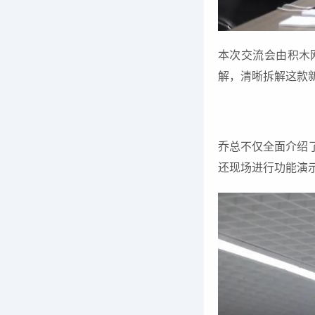
本次交流会由积木网
解，清晰拆解这款新
乔总不仅全面介绍
还现场进行功能演