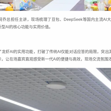
乔总担任主讲，现场梳理了豆包、DeepSeek等国内主流A
型AI的核心功能与实用价值。
了龙虾AI的实用功能，打破了传统AI仅能对话应答的局限，突
示，让在场嘉宾直观感受新一代AI的便捷与高效，现场交流氛围