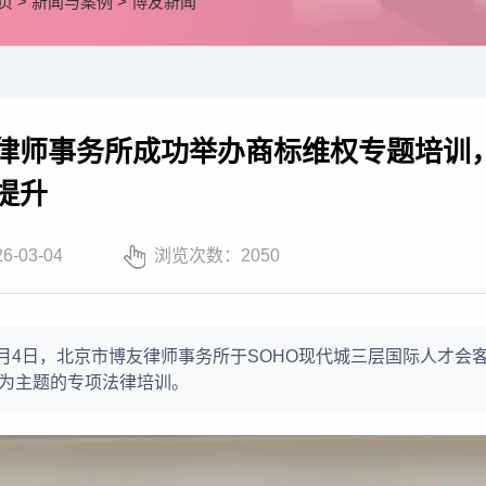
页
>
新闻与案例
>
博友新闻
律师事务所成功举办商标维权专题培训
提升
26-03-04
浏览次数：
2050
年3月4日，北京市博友律师事务所于SOHO现代城三层国际人才
为主题的专项法律培训。