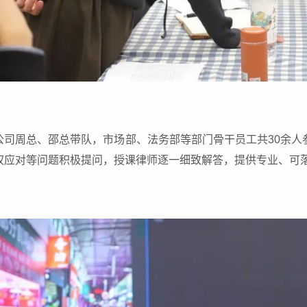
公司周总、邵总带队，市场部、法务部等部门骨干员工共30余人
权应对等问题积极提问，授课律师逐一细致解答，提供专业、可