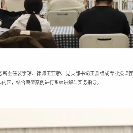
务所主任裴宇琼、律师王亚骄、党支部书记王鑫组成专业授课
心内容，结合典型案例进行系统讲解与实务指导。