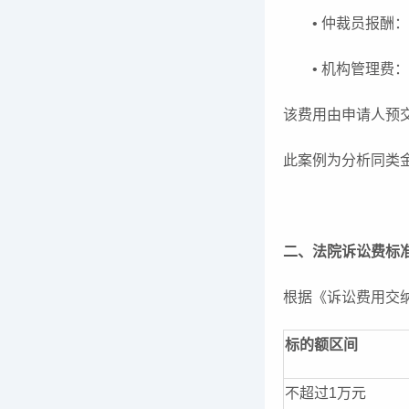
• 仲裁员报酬：2
• 机构管理费：1
该费用由申请人预
此案例为分析同类
二、法院诉讼费标
根据《诉讼费用交
标的额区间
不超过1万元