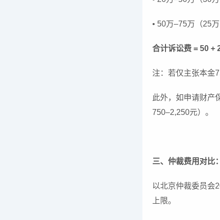
• 50万–75万（25万）
合计诉讼费 = 50 + 2,2
注：若仅主张本金
此外，如申请财产保
750–2,250元）。
三、仲裁费用对比
以北京仲裁委员会2
上限。