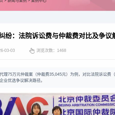
页
>
新闻与案例
>
案例中心
同纠纷：法院诉讼费与仲裁费对比及争议
26-03-03
浏览次数：
1468
代理75万元仲裁案（仲裁费35,045元）为例，对比法院诉讼费（
企业优选争议解决路径。