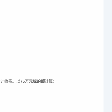
累计收费。以
75万元标的额
计算：