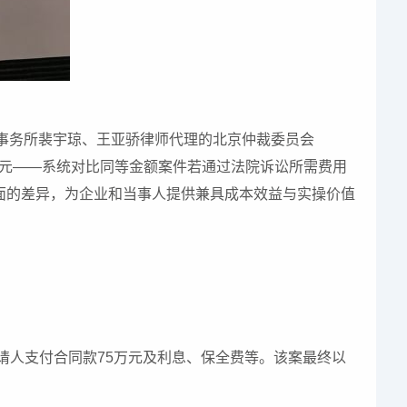
师事务所裴宇琼、王亚骄律师代理的北京仲裁委员会
045元——系统对比同等金额案件若通过法院诉讼所需费用
方面的差异，为企业和当事人提供兼具成本效益与实操价值
申请人支付合同款75万元及利息、保全费等。该案最终以