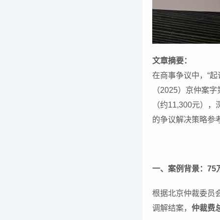
文章摘要：
在商事争议中，“起
（2025）京仲案
（约11,300元
的争议解决策略参
一、案例背景：7
根据北京仲裁委员会
调解结案，
仲裁费总额