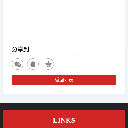
杨丰增 律师
下一篇
赵建奇 律师
分享到
返回列表
LINKS