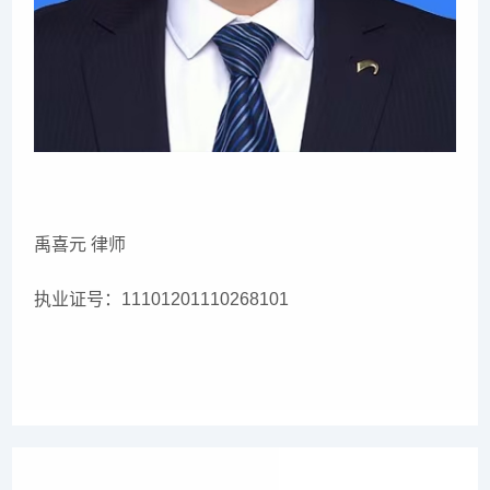
禹喜元 律师
执业证号：11101201110268101
上一篇