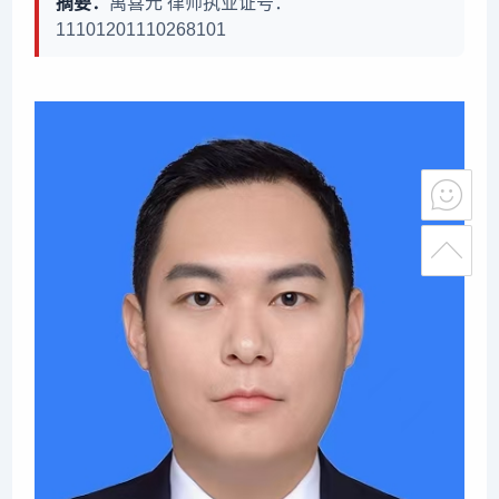
摘要：
禹喜元 律师执业证号：
11101201110268101