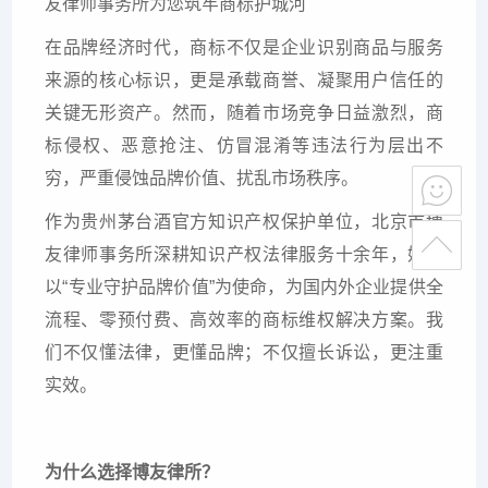
友律师事务所为您筑牢商标护城河
在品牌经济时代，商标不仅是企业识别商品与服务
来源的核心标识，更是承载商誉、凝聚用户信任的
关键无形资产。然而，随着市场竞争日益激烈，商
标侵权、恶意抢注、仿冒混淆等违法行为层出不
穷，严重侵蚀品牌价值、扰乱市场秩序。
作为贵州茅台酒官方知识产权保护单位，北京市博
友律师事务所深耕知识产权法律服务十余年，始终
以“专业守护品牌价值”为使命，为国内外企业提供全
流程、零预付费、高效率的商标维权解决方案。我
们不仅懂法律，更懂品牌；不仅擅长诉讼，更注重
实效。
为什么选择博友律所？