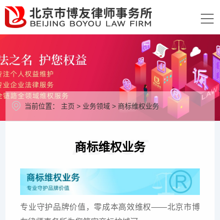
当前位置：
主页
>
业务领域
>
商标维权业务
ABOUT
商标维权业务
专业守护品牌价值，零成本高效维权——北京市博