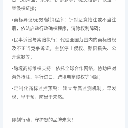
架侵权链接；
•商标异议/无效/撤销程序：针对恶意抢注或不当注
册，依法启动行政确权程序，清除权利障碍；
•民事诉讼与索赔执行：代理全国范围内的商标侵权
及不正当竞争诉讼，主张停止侵权、赔偿损失、公
开道歉等；
•跨境商标维权支持：依托全球合作网络，协助应对
海外抢注、平行进口、跨境电商侵权等问题；
•定制化商标监控预警：建立专属监测机制，早发
现、早干预，防患于未然。
即刻行动，守护您的品牌未来！