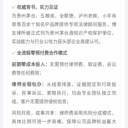
✅
权威背书，实力见证
为贵州茅台、五粮液、全聚德、泸州老窖、小羊肖
恩等百余个知名IP品牌提供专项法律顾问服务，博
友律所被正式列为贵州茅台酒知识产权保护单位，
实战能力与行业公信力获头部企业高度认可。
✅
全流程零预付费合作模式
前期零成本投入：
无需预付律师费、取证费、诉讼
费等任何费用；
律师全程包办：
从线索排查、证据固定到行政投
诉、民事诉讼、索赔执行，均由专业团队独立完
成，客户无需提供侵权信息；
风险共担，成果共享：律师费采用风险分成模式，
具体比例可进一步商榷，保障公司品牌权益最大