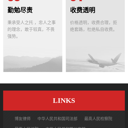
勤勉尽责
收费透明
秉承受人之托 ，忠人之事
价格透明，收费合理，拒
的理念，敢于较真，不畏
绝套路，杜绝私自收费。
强势。
LINKS
博友律师
中华人民共和国司法部
最高人民检察院