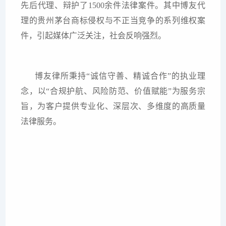
先后代理、辩护了1500余件法律案件。其中博友代
理的贵州茅台商标侵权与不正当竞争的系列维权案
件，引起媒体广泛关注，社会反响强烈。
博友律所秉持“诚信守善、精诚合作”的执业理
念，以“合规护航、风险防范、价值赋能”为服务宗
旨，为客户提供专业化、深层次、多维度的高质量
法律服务。