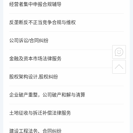
经营者集中申报合规辅导
反垄断反不正当竞争合规与维权
公司诉讼/合同纠纷
金融及资本市场法律服务
股权架构设计,股权纠纷
企业破产重整，公司破产和解与清算
土地征收与拆迁补偿法律服务
建设工程法务、合同纠纷