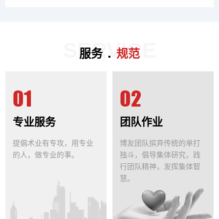
SERVICE
.
服务
规范
01
02
专业服务
团队作业
提倡术业有专攻，用专业
博友团队摈弃传统的单打
的人，做专业的事。
独斗，倡导集体研究，践
行团队精神，发挥集体智
慧。