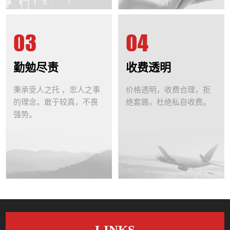
03
04
勤勉尽责
收费透明
秉承受人之托 ，忠人之事
价格透明，收费合理，拒
的理念，敢于较真，不畏
绝套路，杜绝私自收费。
强势。
LINKS