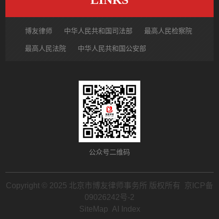
博友律师
中华人民共和国司法部
最高人民检察院
最高人民法院
中华人民共和国公安部
国家市场监督管理总局
中国律师网
北京市律师协会
北京市朝阳区律师协会
中国裁判文书网
公众号二维码
Copyright © 2025 北京市博友律师事务所 版权所有
京ICP备
09026242号-2
SiteMap
AI Index