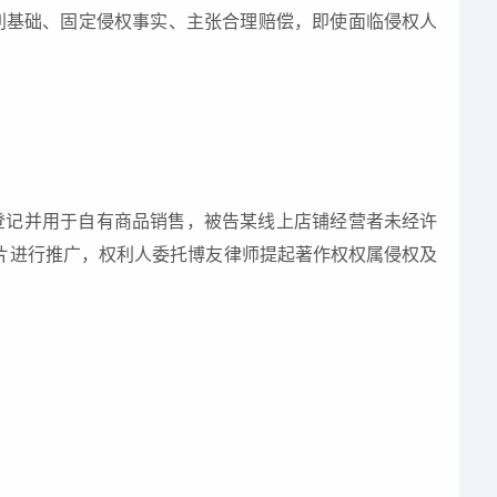
明确权利基础、固定侵权事实、主张合理赔偿，即使面临侵权人
登记并用于自有商品销售，被告某线上店铺经营者未经许
片进行推广，
权利人委托博友律师提起著作权权属侵权及